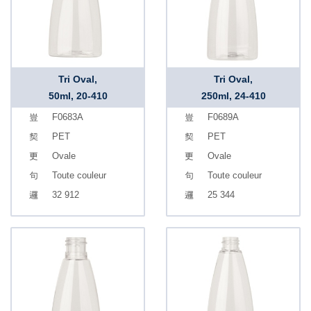
Tri Oval,
Tri Oval,
50ml, 20-410
250ml, 24-410
F0683A
F0689A
PET
PET
Ovale
Ovale
Toute couleur
Toute couleur
32 912
25 344