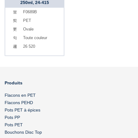
250ml, 24-415
F0689B
PET
Ovale
Toute couleur
26 520
Produits
Flacons en PET
Flacons PEHD
Pots PET à épices
Pots PP
Pots PET
Bouchons Disc Top