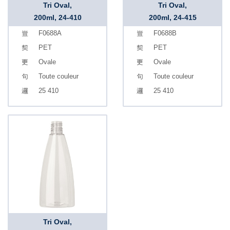
Tri Oval,
Tri Oval,
200ml, 24-410
200ml, 24-415
F0688A
F0688B
PET
PET
Ovale
Ovale
Toute couleur
Toute couleur
25 410
25 410
Tri Oval,