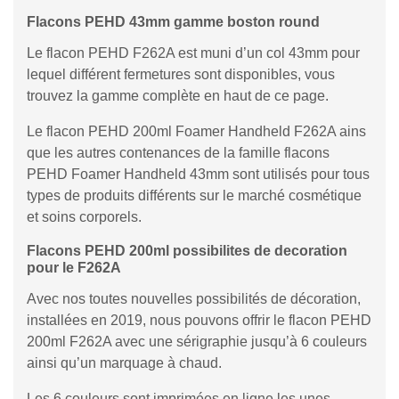
Flacons PEHD 43mm gamme boston round
Le flacon PEHD F262A est muni d’un col 43mm pour
lequel différent fermetures sont disponibles, vous
trouvez la gamme complète en haut de ce page.
Le flacon PEHD 200ml Foamer Handheld F262A ains
que les autres contenances de la famille flacons
PEHD Foamer Handheld 43mm sont utilisés pour tous
types de produits différents sur le marché cosmétique
et soins corporels.
Flacons PEHD 200ml possibilites de decoration
pour le F262A
Avec nos toutes nouvelles possibilités de décoration,
installées en 2019, nous pouvons offrir le flacon PEHD
200ml F262A avec une sérigraphie jusqu’à 6 couleurs
ainsi qu’un marquage à chaud.
Les 6 couleurs sont imprimées en ligne les unes