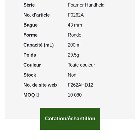
Série
Foamer Handheld
No. d'article
F0262A
Bague
43 mm
Forme
Ronde
Capacité (mL)
200ml
Poids
29,5g
Couleur
Toute couleur
Stock
Non
No. de site web
F262AHD12
MOQ
10 080
Cotation/échantillon