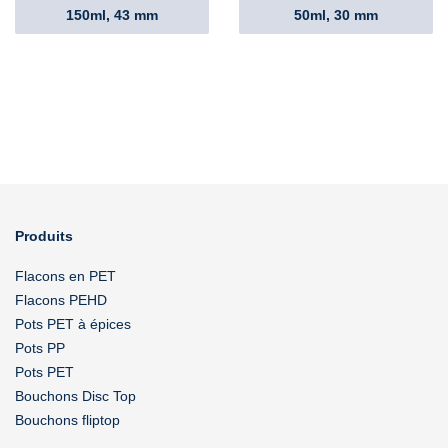
150ml, 43 mm
50ml, 30 mm
Produits
Flacons en PET
Flacons PEHD
Pots PET à épices
Pots PP
Pots PET
Bouchons Disc Top
Bouchons fliptop