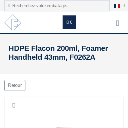
0
HDPE Flacon 200ml, Foamer
Handheld 43mm, F0262A
Retour