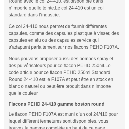
Round avec le col 24-410, est disponible dans
n’importe quelle teinte.Le col 24-410 est un col
standard dans l’industrie.
Ce col 24-410 nous permet de fournir différentes
capsules, comme des capsules plastique à visser, des
capsules en alu ou des capsules service qui
s’adaptent parfaitement sur nos flacons PEHD F107A.
Nous pouvons proposer aussi des pompes spray et
des pulvérisateurs pour ce flacon PEHD 250ml.Le
code article pour ce flacon PEHD 250ml Standard
Round 24-410 est le F107A et peut être en stock en
blanc o naturel ou peut être produit dans n’importe
quelle couleur.
Flacons PEHD 24-410 gamme boston round
Le flacon PEHD F107A est muni d’un col 24/410 pour
lequel différent fermetures sont disponibles, vous
trouvez la gamme complète en haut de ce page.