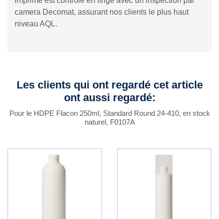
imprimé est contrôlé en linge avec un inspection par
camera Decomat, assurant nos clients le plus haut
niveau AQL.
Les clients qui ont regardé cet article
ont aussi regardé:
Pour le HDPE Flacon 250ml, Standard Round 24-410, en stock
naturel, F0107A