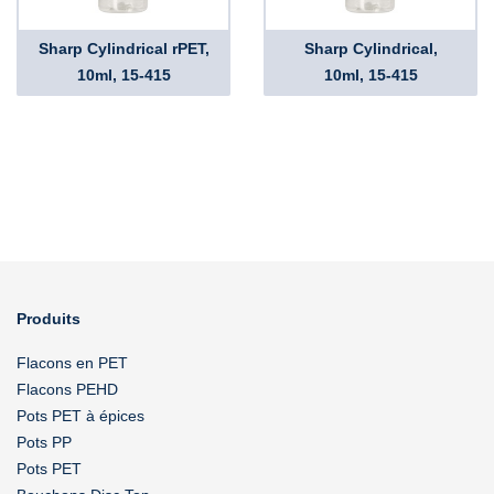
Sharp Cylindrical rPET,
Sharp Cylindrical,
10ml, 15-415
10ml, 15-415
Produits
Flacons en PET
Flacons PEHD
Pots PET à épices
Pots PP
Pots PET