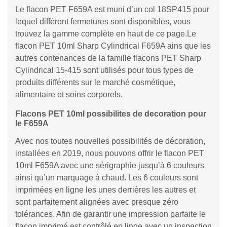
Le flacon PET F659A est muni d’un col 18SP415 pour
lequel différent fermetures sont disponibles, vous
trouvez la gamme complète en haut de ce page.Le
flacon PET 10ml Sharp Cylindrical F659A ains que les
autres contenances de la famille flacons PET Sharp
Cylindrical 15-415 sont utilisés pour tous types de
produits différents sur le marché cosmétique,
alimentaire et soins corporels.
Flacons PET 10ml possibilites de decoration pour
le F659A
Avec nos toutes nouvelles possibilités de décoration,
installées en 2019, nous pouvons offrir le flacon PET
10ml F659A avec une sérigraphie jusqu’à 6 couleurs
ainsi qu’un marquage à chaud. Les 6 couleurs sont
imprimées en ligne les unes derrières les autres et
sont parfaitement alignées avec presque zéro
tolérances. Afin de garantir une impression parfaite le
flacon imprimé est contrôlé en linge avec un inspection