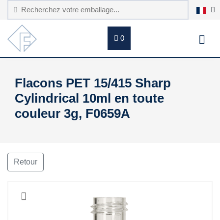
0
Flacons PET 15/415 Sharp
Cylindrical 10ml en toute
couleur 3g, F0659A
Retour