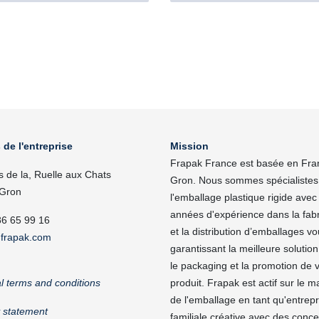
 de l'entreprise
Mission
Frapak France est basée en Fra
s de la, Ruelle aux Chats
Gron. Nous sommes spécialistes
Gron
l'emballage plastique rigide avec
années d'expérience dans la fabr
86 65 99 16
et la distribution d’emballages v
frapak.com
garantissant la meilleure solutio
le packaging et la promotion de 
l terms and conditions
produit. Frapak est actif sur le 
de l'emballage en tant qu'entrepr
y statement
familiale créative avec des conce