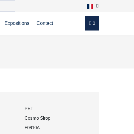
Expositions
Contact
0
PET
Cosmo Sirop
F0910A