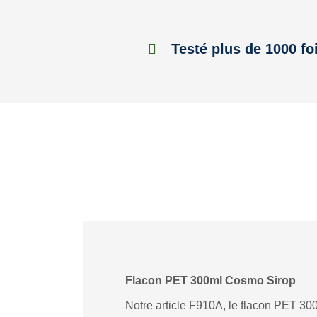
Testé plus de 1000 fo
Flacon PET 300ml Cosmo Sirop
Notre article F910A, le flacon PET 300