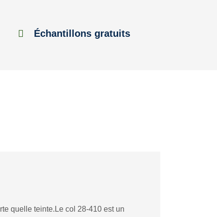
Échantillons gratuits
te quelle teinte.Le col 28-410 est un