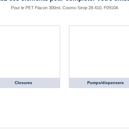
Pour le PET Flacon 300ml, Cosmo Sirop 28-410, F0910A
Closures
Pumps/dispensers