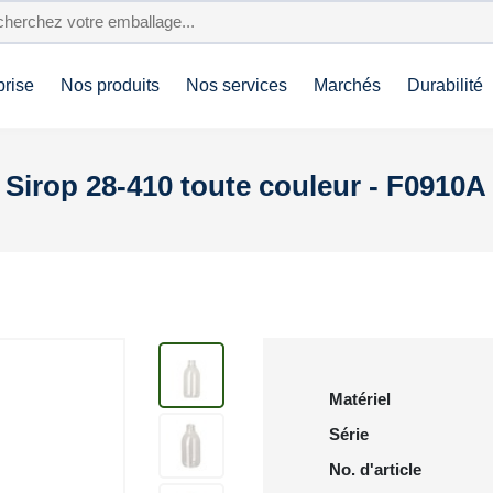
prise
Nos produits
Nos services
Marchés
Durabilité
irop 28-410 toute couleur - F0910A
Matériel
Série
No. d'article