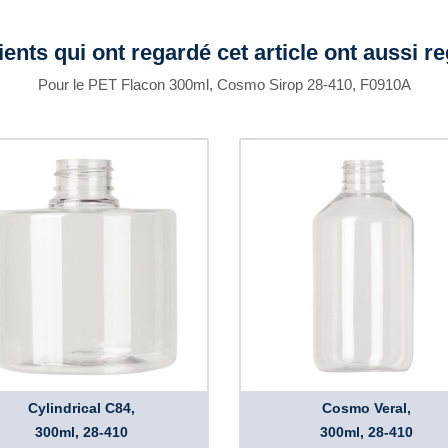
ients qui ont regardé cet article ont aussi r
Pour le PET Flacon 300ml, Cosmo Sirop 28-410, F0910A
Cylindrical C84,
Cosmo Veral,
300ml, 28-410
300ml, 28-410