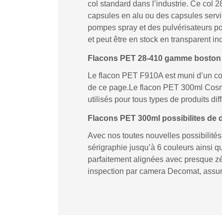
col standard dans l’industrie. Ce col 
capsules en alu ou des capsules serv
pompes spray et des pulvérisateurs p
et peut être en stock en transparent in
Flacons PET 28-410 gamme boston
Le flacon PET F910A est muni d’un co
de ce page.Le flacon PET 300ml Cosm
utilisés pour tous types de produits di
Flacons PET 300ml possibilites de 
Avec nos toutes nouvelles possibilité
sérigraphie jusqu’à 6 couleurs ainsi q
parfaitement alignées avec presque zér
inspection par camera Decomat, assura