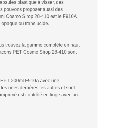
apsules plastique à visser, des
us pouvons proposer aussi des
00ml Cosmo Sirop 28-410 est le F910A
r, opaque ou translucide.
ous trouvez la gamme complète en haut
flacons PET Cosmo Sirop 28-410 sont
.
con PET 300ml F910A avec une
es unes derrières les autres et sont
 imprimé est contrôlé en linge avec un