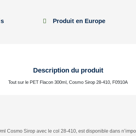
is
Produit en Europe
Description du produit
Tout sur le PET Flacon 300ml, Cosmo Sirop 28-410, F0910A
ml Cosmo Sirop avec le col 28-410, est disponible dans n’impor