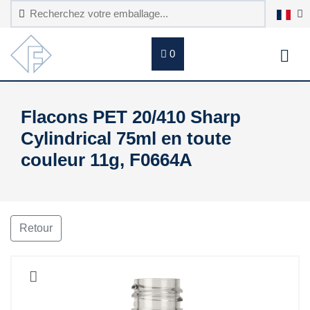
0
Flacons PET 20/410 Sharp
Cylindrical 75ml en toute
couleur 11g, F0664A
Retour