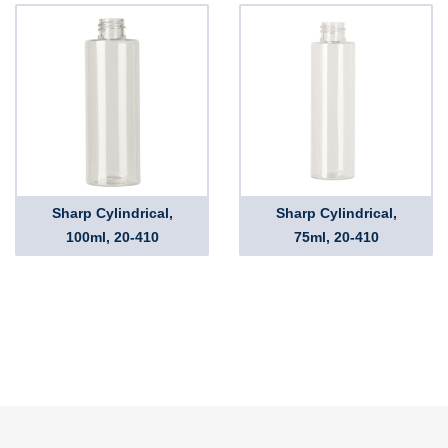
Sharp Cylindrical,
Sharp Cylindrical,
100ml, 20-410
75ml, 20-410