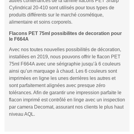
autres contenances de la famille flacons PET Sharp
Cylindrical 20-410 sont utilisés pour tous types de
produits différents sur le marché cosmétique,
alimentaire et soins corporels.
Flacons PET 75ml possibilites de decoration pour
le F664A
Avec nos toutes nouvelles possibilités de décoration,
installées en 2019, nous pouvons offrir le flacon PET
75ml F664A avec une sérigraphie jusqu’à 6 couleurs
ainsi qu’un marquage à chaud. Les 6 couleurs sont
imprimées en ligne les unes derrières les autres et
sont parfaitement alignées avec presque zéro
tolérances. Afin de garantir une impression parfaite le
flacon imprimé est contrôlé en linge avec un inspection
par camera Decomat, assurant nos clients le plus haut
niveau AQL.