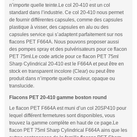
n’importe quelle teinte.Le col 20-410 est un col
standard dans l’industrie. Ce col 20-410 nous permet
de fournir différentes capsules, comme des capsules
plastique à visser, des capsules en alu ou des
capsules service qui s’adaptent parfaitement sur nos
flacons PET F664A. Nous pouvons proposer aussi
des pompes spray et des pulvérisateurs pour ce flacon
PET 75ml.Le code article pour ce flacon PET 75ml
Sharp Cylindrical 20-410 est le F664A et peut être en
stock en transparent incolore (Clear) ou peut être
produit dans n’importe quelle couleur, opaque ou
translucide.
Flacons PET 20-410 gamme boston round
Le flacon PET F664A est muni d’un col 20SP410 pour
lequel différent fermetures sont disponibles, vous
trouvez la gamme complète en haut de ce page.Le
flacon PET 75ml Sharp Cylindrical F664A ains que les