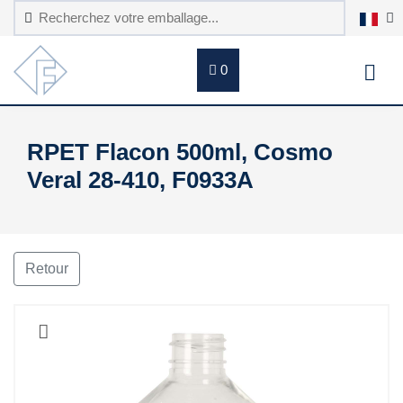
0
RPET Flacon 500ml, Cosmo
Veral 28-410, F0933A
Retour