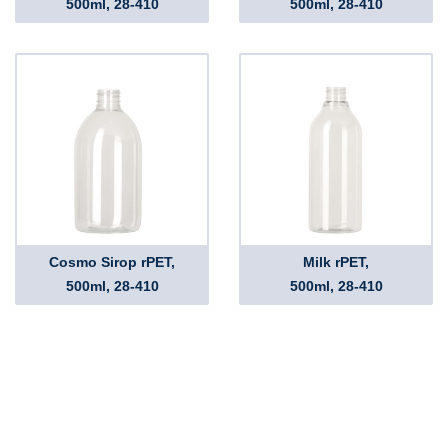
500ml, 28-410
500ml, 28-410
Cosmo Sirop rPET,
Milk rPET,
500ml, 28-410
500ml, 28-410