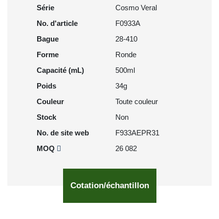
Série
Cosmo Veral
No. d'article
F0933A
Bague
28-410
Forme
Ronde
Capacité (mL)
500ml
Poids
34g
Couleur
Toute couleur
Stock
Non
No. de site web
F933AEPR31
MOQ
26 082
Cotation/échantillon