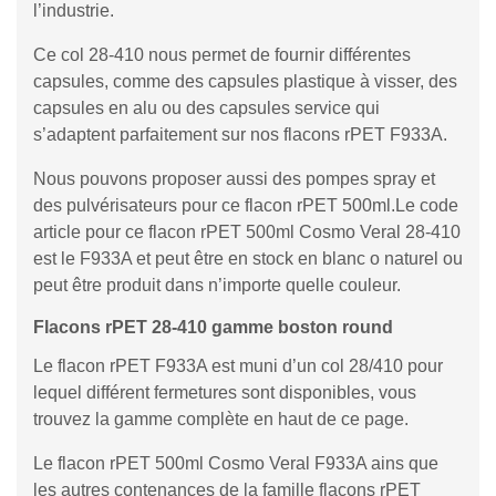
l’industrie.
Ce col 28-410 nous permet de fournir différentes
capsules, comme des capsules plastique à visser, des
capsules en alu ou des capsules service qui
s’adaptent parfaitement sur nos flacons rPET F933A.
Nous pouvons proposer aussi des pompes spray et
des pulvérisateurs pour ce flacon rPET 500ml.Le code
article pour ce flacon rPET 500ml Cosmo Veral 28-410
est le F933A et peut être en stock en blanc o naturel ou
peut être produit dans n’importe quelle couleur.
Flacons rPET 28-410 gamme boston round
Le flacon rPET F933A est muni d’un col 28/410 pour
lequel différent fermetures sont disponibles, vous
trouvez la gamme complète en haut de ce page.
Le flacon rPET 500ml Cosmo Veral F933A ains que
les autres contenances de la famille flacons rPET