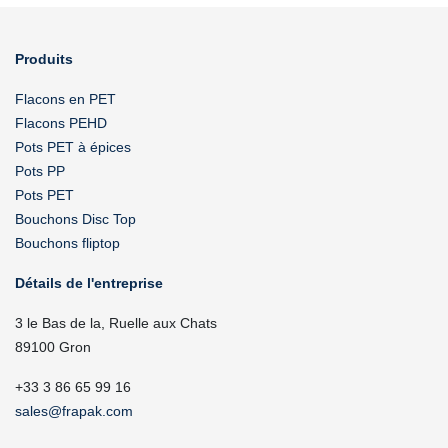
Produits
Flacons en PET
Flacons PEHD
Pots PET à épices
Pots PP
Pots PET
Bouchons Disc Top
Bouchons fliptop
Détails de l'entreprise
3 le Bas de la, Ruelle aux Chats
89100 Gron
+33 3 86 65 99 16
sales@frapak.com