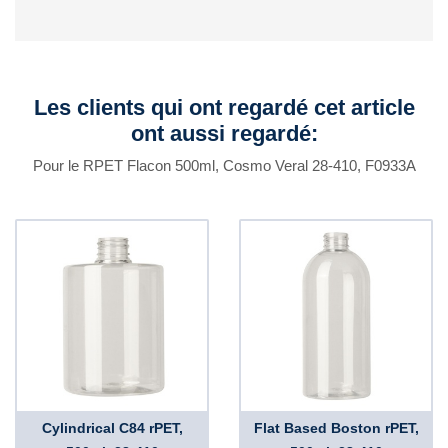
Les clients qui ont regardé cet article
ont aussi regardé:
Pour le RPET Flacon 500ml, Cosmo Veral 28-410, F0933A
Cylindrical C84 rPET,
Flat Based Boston rPET,