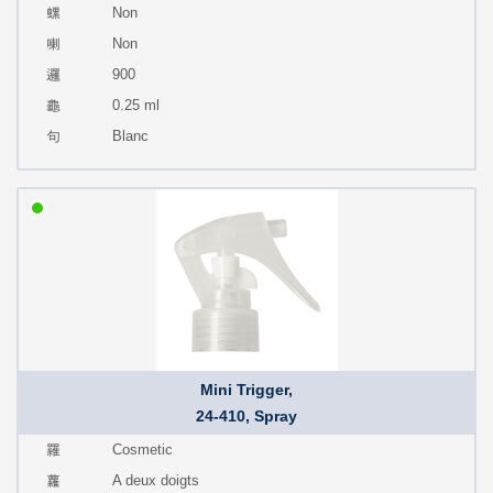
Non
Non
900
0.25 ml
Blanc
Mini Trigger,
24-410, Spray
Cosmetic
A deux doigts