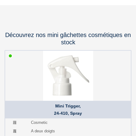
Découvrez nos mini gâchettes cosmétiques en
stock
Mini Trigger,
24-410, Spray
Cosmetic
A deux doigts