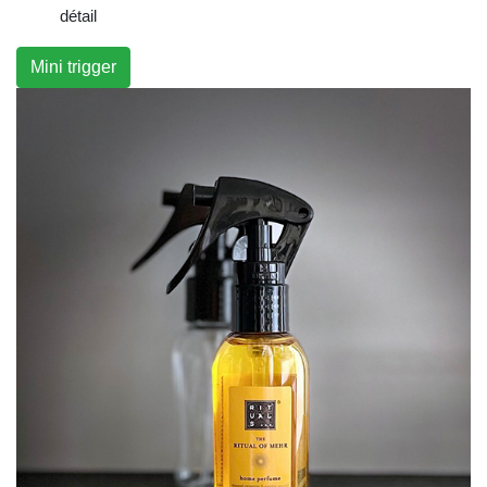
détail
Mini trigger