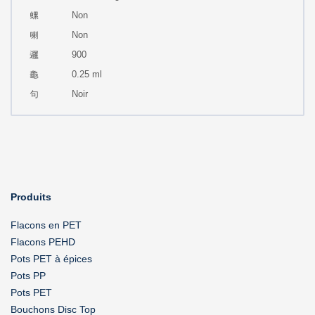
Non
Non
900
0.25 ml
Noir
Produits
Flacons en PET
Flacons PEHD
Pots PET à épices
Pots PP
Pots PET
Bouchons Disc Top