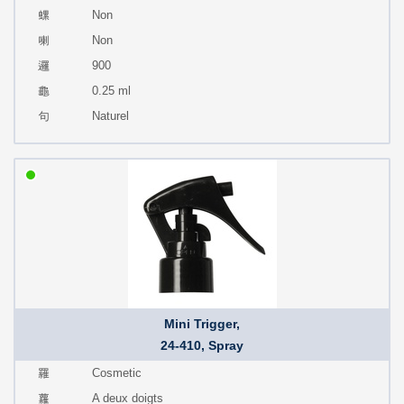
Non
Non
900
0.25 ml
Naturel
Mini Trigger,
24-410, Spray
Cosmetic
A deux doigts