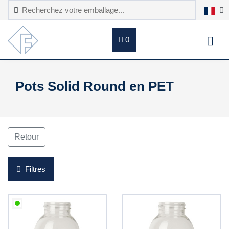
0
Pots Solid Round en PET
Retour
Filtres