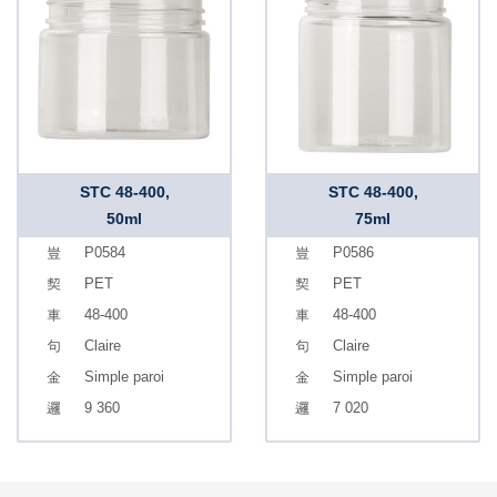
STC 48-400,
STC 48-400,
50ml
75ml
P0584
P0586
PET
PET
48-400
48-400
Claire
Claire
Simple paroi
Simple paroi
9 360
7 020