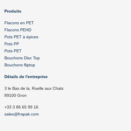
Produits
Flacons en PET
Flacons PEHD
Pots PET à épices
Pots PP
Pots PET
Bouchons Disc Top
Bouchons fliptop
Détails de l'entreprise
3 le Bas de la, Ruelle aux Chats
89100 Gron
+33 3 86 65 99 16
sales@frapak.com