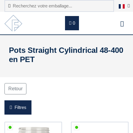
0
Pots Straight Cylindrical 48-400
en PET
Retour
Filtres