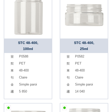
STC 48-400,
STC 48-400,
100ml
25ml
P0588
P0582
PET
PET
48-400
48-400
Claire
Claire
Simple paroi
Simple paroi
5 850
14 040