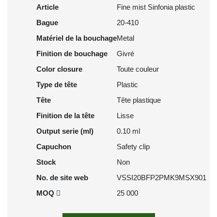
Article
Fine mist Sinfonia plastic
Bague
20-410
Matériel de la bouchage
Metal
Finition de bouchage
Givré
Color closure
Toute couleur
Type de tête
Plastic
Tête
Tête plastique
Finition de la tête
Lisse
Output serie (ml)
0.10 ml
Capuchon
Safety clip
Stock
Non
No. de site web
VSSI20BFP2PMK9MSX901
MOQ
25 000