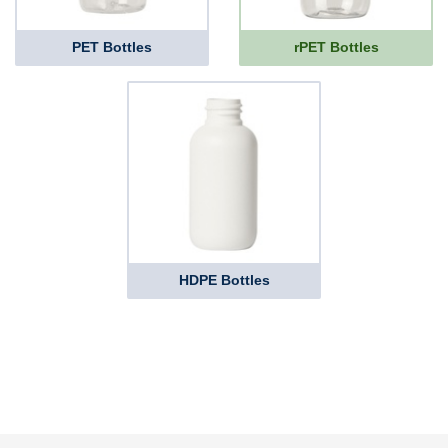
PET Bottles
rPET Bottles
HDPE Bottles