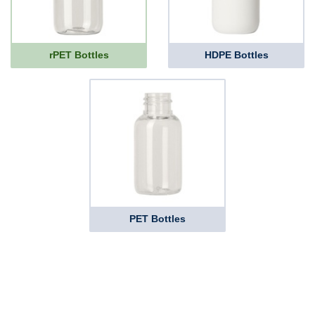
rPET Bottles
HDPE Bottles
PET Bottles