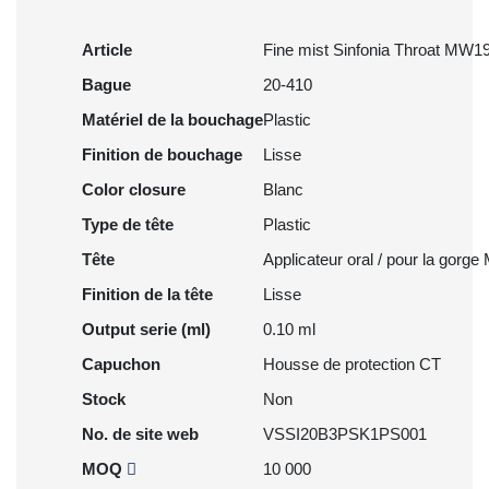
Article
Fine mist Sinfonia Throat MW1
Bague
20-410
Matériel de la bouchage
Plastic
Finition de bouchage
Lisse
Color closure
Blanc
Type de tête
Plastic
Tête
Applicateur oral / pour la gorg
Finition de la tête
Lisse
Output serie (ml)
0.10 ml
Capuchon
Housse de protection CT
Stock
Non
No. de site web
VSSI20B3PSK1PS001
MOQ
10 000