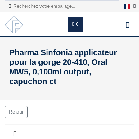
0
Pharma Sinfonia applicateur
pour la gorge 20-410, Oral
MW5, 0,100ml output,
capuchon ct
Retour