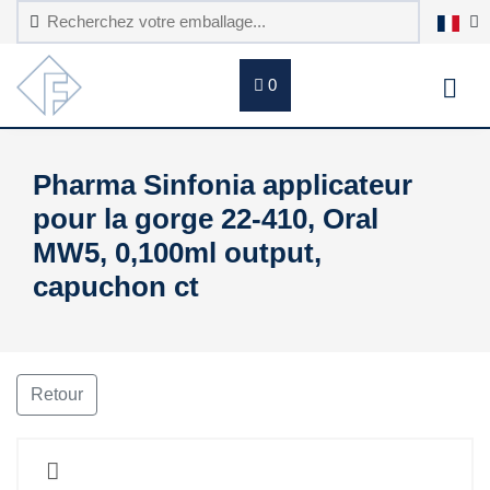
0
Pharma Sinfonia applicateur
pour la gorge 22-410, Oral
MW5, 0,100ml output,
capuchon ct
Retour