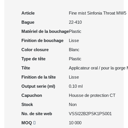
Article
Fine mist Sinfonia Throat MW5
Bague
22-410
Matériel de la bouchage
Plastic
Finition de bouchage
Lisse
Color closure
Blanc
Type de tête
Plastic
Tête
Applicateur oral / pour la gorg
Finition de la tête
Lisse
Output serie (ml)
0.10 ml
Capuchon
Housse de protection CT
Stock
Non
No. de site web
VSSI22B2PSK1PS001
MOQ
10 000