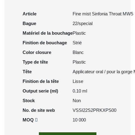
Article
Fine mist Sinfonia Throat MW5
Bague
22/special
Matériel de la bouchage
Plastic
Finition de bouchage
Strié
Color closure
Blanc
Type de tête
Plastic
Tête
Applicateur oral / pour la gorg
Finition de la tête
Lisse
Output serie (ml)
0.10 ml
Stock
Non
No. de site web
VSSI22S2PRKXPS00
MOQ
10 000