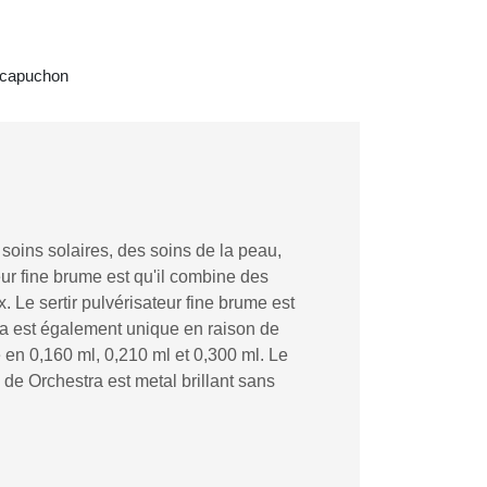
e capuchon
soins solaires, des soins de la peau,
eur fine brume est qu'il combine des
Le sertir pulvérisateur fine brume est
stra est également unique en raison de
 en 0,160 ml, 0,210 ml et 0,300 ml. Le
de Orchestra est metal brillant sans