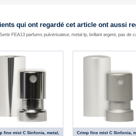
ients qui ont regardé cet article ont aussi r
Sertir FEA13 parfums pulvérisateur, metal lp, brillant argent, pas de
p fine mist C Sinfonia, metal,
Crimp fine mist C Sinfonia, m