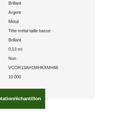
Brillant
Argent
Metal
Tête métal taille basse
Brillant
0.13 ml
Non
VCOR13AH1MHKXMH66
10 000
tation/échantillon