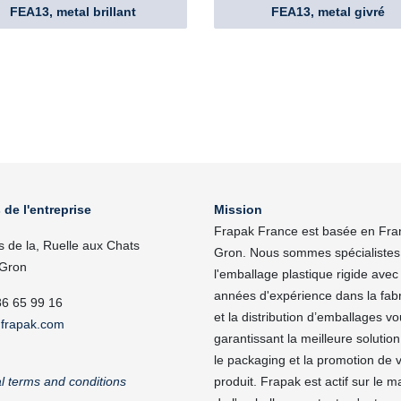
FEA13, metal brillant
FEA13, metal givré
 de l'entreprise
Mission
Frapak France est basée en Fra
s de la, Ruelle aux Chats
Gron. Nous sommes spécialistes
Gron
l'emballage plastique rigide avec
années d'expérience dans la fabr
86 65 99 16
et la distribution d’emballages v
frapak.com
garantissant la meilleure solutio
le packaging et la promotion de 
l terms and conditions
produit. Frapak est actif sur le 