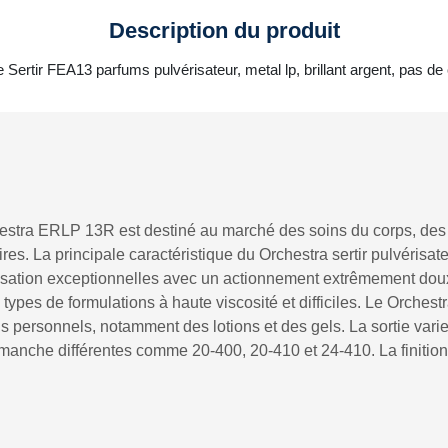
Description du produit
le Sertir FEA13 parfums pulvérisateur, metal lp, brillant argent, pas d
chestra ERLP 13R est destiné au marché des soins du corps, des 
res. La principale caractéristique du Orchestra sertir pulvérisat
sation exceptionnelles avec un actionnement extrêmement doux. 
s types de formulations à haute viscosité et difficiles. Le Orche
 personnels, notamment des lotions et des gels. La sortie varie
manche différentes comme 20-400, 20-410 et 24-410. La finition 