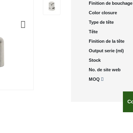
Finition de bouchage
Color closure
Type de tête
Tête
Finition de la tête
Output serie (ml)
Stock
No. de site web
MOQ
Co