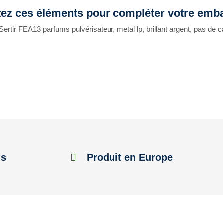
tez ces éléments pour compléter votre emba
Sertir FEA13 parfums pulvérisateur, metal lp, brillant argent, pas de
is
Produit en Europe