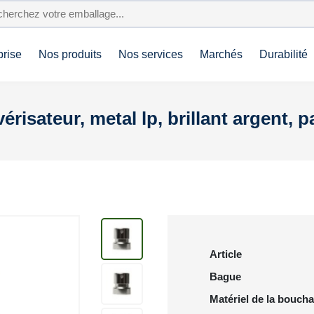
prise
Nos produits
Nos services
Marchés
Durabilité
érisateur, metal lp, brillant argent,
Article
Bague
Matériel de la bouch