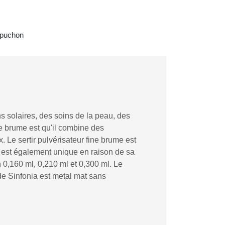
capuchon
s solaires, des soins de la peau, des
ine brume est qu'il combine des
Le sertir pulvérisateur fine brume est
nia est également unique en raison de sa
 0,160 ml, 0,210 ml et 0,300 ml. Le
de Sinfonia est metal mat sans