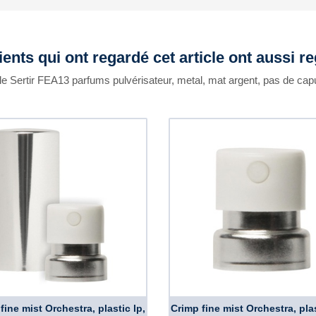
ients qui ont regardé cet article ont aussi r
le Sertir FEA13 parfums pulvérisateur, metal, mat argent, pas de ca
fine mist Orchestra, plastic lp,
Crimp fine mist Orchestra, plas