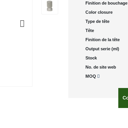
Finition de bouchage
Color closure
Type de tête
Tête
Finition de la tête
Output serie (ml)
Stock
No. de site web
MOQ
Co