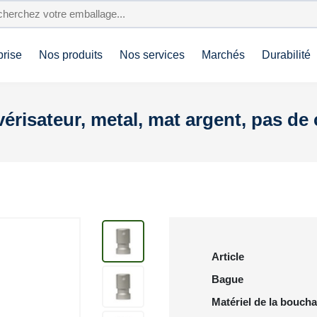
prise
Nos produits
Nos services
Marchés
Durabilité
érisateur, metal, mat argent, pas d
Article
Bague
Matériel de la bouch