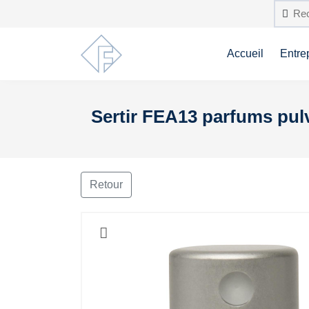
Accueil
Entre
Sertir FEA13 parfums pulv
Retour