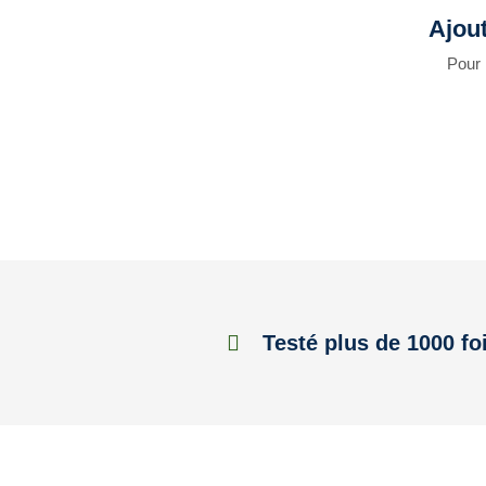
Ajou
Pour 
Testé plus de 1000 fo