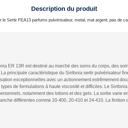
Description du produit
r le Sertir FEA13 parfums pulvérisateur, metal, mat argent, pas de 
fonia ER 13R est destiné au marché des soins du corps, des soin
 La principale caractéristique du Sinfonia sertir pulvérisateur f
sation exceptionnelles avec un actionnement extrêmement doux. 
s types de formulations à haute viscosité et difficiles. Le Sinfo
rsonnels, notamment des lotions et des gels. La sortie varie en
anche différentes comme 20-400, 20-410 et 24-410. La finition 