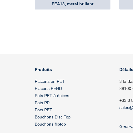
FEA13, metal brillant
Produits
Détails
Flacons en PET
3 le Ba
Flacons PEHD
89100 
Pots PET à épices
+33 3 
Pots PP
sales@
Pots PET
Bouchons Disc Top
Bouchons fliptop
Genera