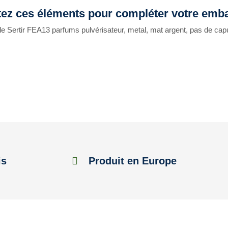
tez ces éléments pour compléter votre emba
le Sertir FEA13 parfums pulvérisateur, metal, mat argent, pas de ca
is
Produit en Europe