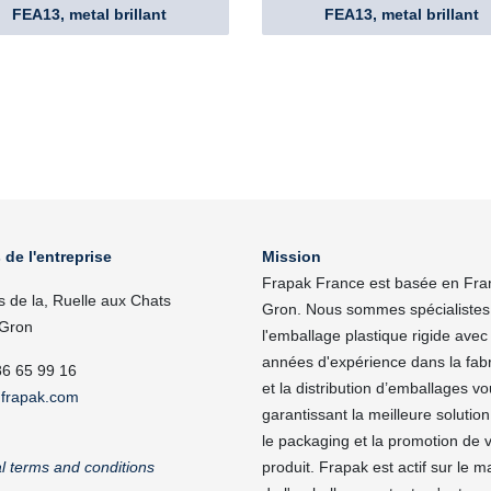
FEA13, metal brillant
FEA13, metal brillant
 de l'entreprise
Mission
Frapak France est basée en Fra
s de la, Ruelle aux Chats
Gron. Nous sommes spécialistes
Gron
l'emballage plastique rigide avec
années d'expérience dans la fabr
86 65 99 16
et la distribution d’emballages v
frapak.com
garantissant la meilleure solutio
le packaging et la promotion de 
l terms and conditions
produit. Frapak est actif sur le 