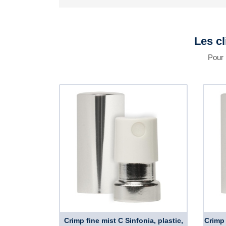
Les cl
Pour 
Crimp fine mist C Sinfonia, plastic,
Crimp 