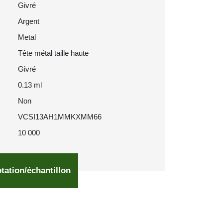
Givré
Argent
Metal
Tête métal taille haute
Givré
0.13 ml
Non
VCSI13AH1MMKXMM66
10 000
tation/échantillon