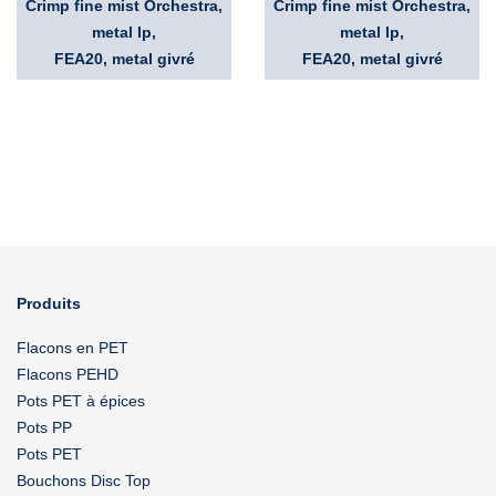
Crimp fine mist Orchestra,
Crimp fine mist Orchestra,
metal lp,
metal lp,
FEA20, metal givré
FEA20, metal givré
Produits
Flacons en PET
Flacons PEHD
Pots PET à épices
Pots PP
Pots PET
Bouchons Disc Top