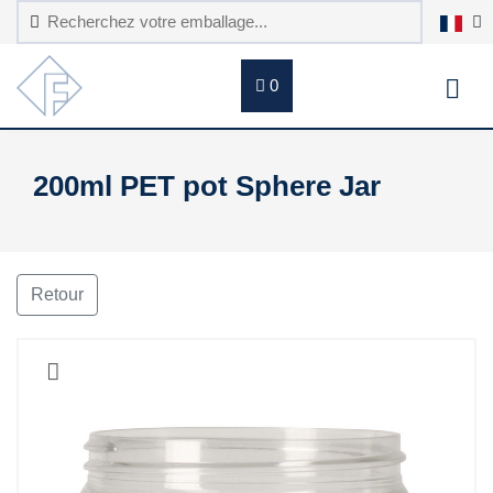
0
200ml PET pot Sphere Jar
Retour