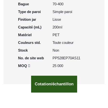
Bague
70-400
Type de paroi
Simple paroi
Finition jar
Lisse
Capacité (mL)
200ml
Matériel
PET
Couleurs std.
Toute couleur
Stock
Non
No. de site web
PP528EP70AS11
MOQ
25 000
Cotation/échantillon