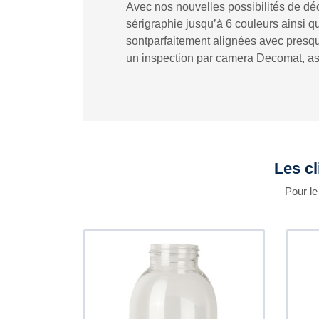
Avec nos nouvelles possibilités de dé
sérigraphie jusqu’à 6 couleurs ainsi q
sontparfaitement alignées avec presque
un inspection par camera Decomat, ass
Les cl
Pour le