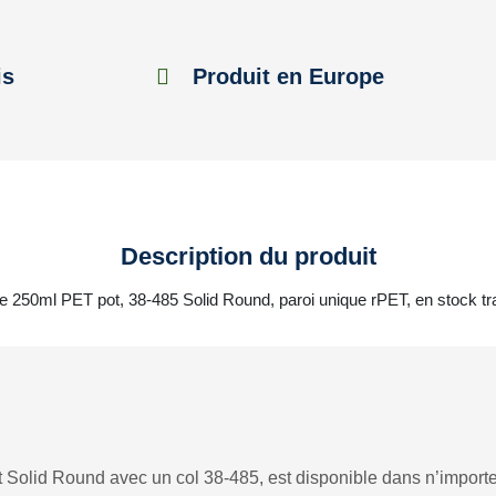
is
Produit en Europe
Description du produit
le 250ml PET pot, 38-485 Solid Round, paroi unique rPET, en stock t
 Solid Round avec un col 38-485, est disponible dans n’importe 