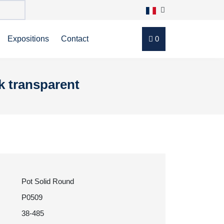
Expositions
Contact
0
k transparent
Pot Solid Round
P0509
38-485