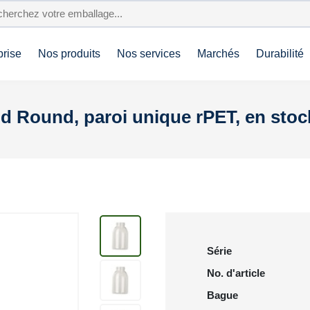
prise
Nos produits
Nos services
Marchés
Durabilité
id Round, paroi unique rPET, en stoc
Série
No. d'article
Bague