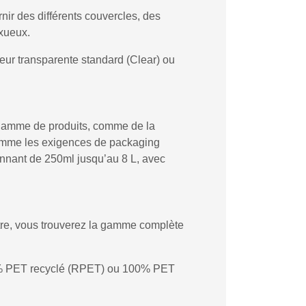
nir des différents couvercles, des
uxueux.
eur transparente standard (Clear) ou
e gamme de produits, comme de la
Comme les exigences de packaging
onnant de 250ml jusqu’au 8 L, avec
re, vous trouverez la gamme complète
 50% PET recyclé (RPET) ou 100% PET