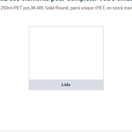
 250ml PET pot,38-485 Solid Round, paroi unique rPET, en stock tra
Lids