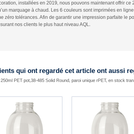
coration, installées en 2019, nous pouvons maintenant offrir c
u’un marquage à chaud. Les 6 couleurs sont imprimées en ligne l
 zéro tolérances. Afin de garantir une impression parfaite le po
urant nos clients le plus haut niveau AQL.
ients qui ont regardé cet article ont aussi r
 250ml PET pot,38-485 Solid Round, paroi unique rPET, en stock tra