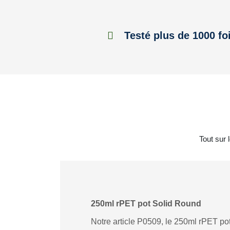
Testé plus de 1000 fo
Tout sur 
250ml rPET pot Solid Round
Notre article P0509, le 250ml rPET pot