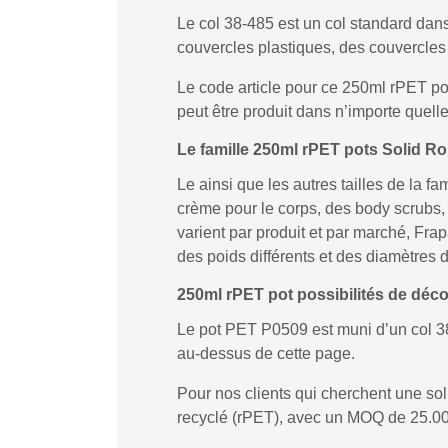
Le col 38-485 est un col standard dans
couvercles plastiques, des couvercles 
Le code article pour ce 250ml rPET po
peut être produit dans n’importe quelle
Le famille 250ml rPET pots Solid R
Le ainsi que les autres tailles de la 
crème pour le corps, des body scrubs
varient par produit et par marché, Fr
des poids différents et des diamètres de
250ml rPET pot possibilités de déc
Le pot PET P0509 est muni d’un col 
au-dessus de cette page.
Pour nos clients qui cherchent une s
recyclé (rPET), avec un MOQ de 25.00