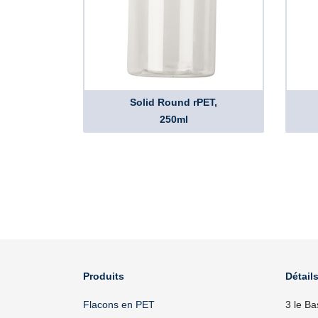
Solid Round rPET,
250ml
Produits
Détails
Flacons en PET
3 le Ba