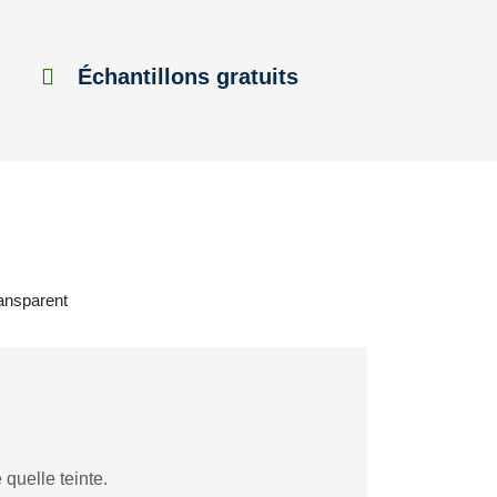
Échantillons gratuits
ransparent
quelle teinte.