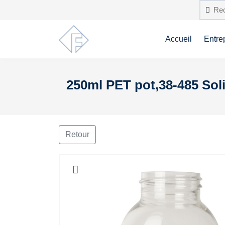
Accueil
Entre
250ml PET pot,38-485 Sol
Retour