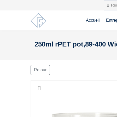
Accueil
Entre
250ml rPET pot,89-400 Wid
Retour