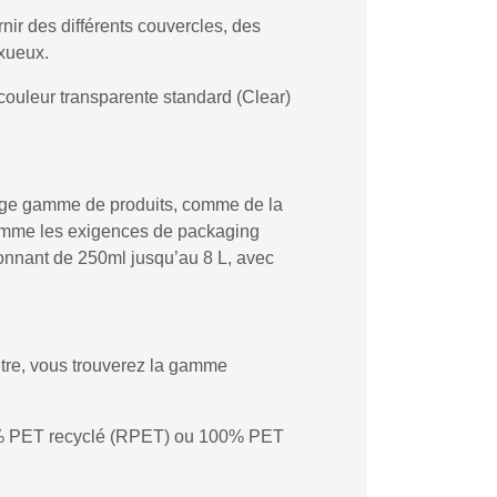
nir des différents couvercles, des
uxueux.
couleur transparente standard (Clear)
 large gamme de produits, comme de la
Comme les exigences de packaging
lonnant de 250ml jusqu’au 8 L, avec
tre, vous trouverez la gamme
 50% PET recyclé (RPET) ou 100% PET