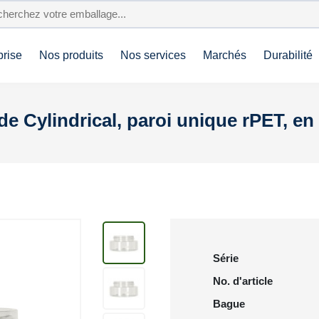
prise
Nos produits
Nos services
Marchés
Durabilité
e Cylindrical, paroi unique rPET, en
Série
No. d'article
Bague