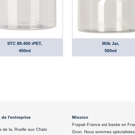
STC 89-400 rPET,
Milk Jar,
450ml
500ml
 de l'entreprise
Mission
Frapak France est basée en Fra
s de la, Ruelle aux Chats
Gron. Nous sommes spécialistes