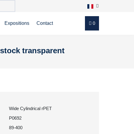
Expositions
Contact
0
 stock transparent
Wide Cylindrical rPET
P0692
89-400