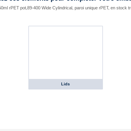
50ml rPET pot,89-400 Wide Cylindrical, paroi unique rPET, en stock t
Lids