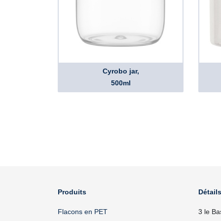
Cyrobo jar,
500ml
Produits
Détails
Flacons en PET
3 le Ba