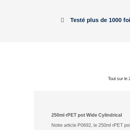
Testé plus de 1000 fo
Tout sur le
250ml rPET pot Wide Cylindrical
Notre article P0692, le 250ml rPET pot