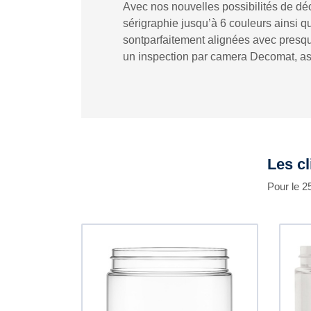
Avec nos nouvelles possibilités de dé
sérigraphie jusqu’à 6 couleurs ainsi q
sontparfaitement alignées avec presque
un inspection par camera Decomat, ass
Les cl
Pour le 2