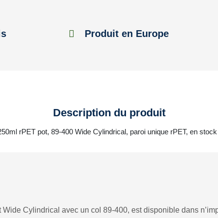
is
Produit en Europe
Description du produit
 250ml rPET pot, 89-400 Wide Cylindrical, paroi unique rPET, en stock
 Wide Cylindrical avec un col 89-400, est disponible dans n’impo