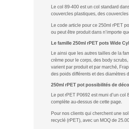
Le col 89-400 est un col standard dans
couvercles plastiques, des couvercles 
Le code article pour ce 250ml rPET pot
ou peut être produit dans n’importe que
Le famille 250ml rPET pots Wide Cyl
Le ainsi que les autres tailles de la 
crème pour le corps, des body scrubs
varient par produit et par marché, Fr
des poids différents et des diamètres de
250ml rPET pot possibilités de déco
Le pot rPET P0692 est muni d’un col 
complète au-dessus de cette page.
Pour nos clients qui cherchent une s
recyclé (rPET), avec un MOQ de 25.00