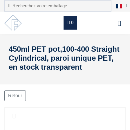
0
450ml PET pot,100-400 Straight
Cylindrical, paroi unique PET,
en stock transparent
Retour