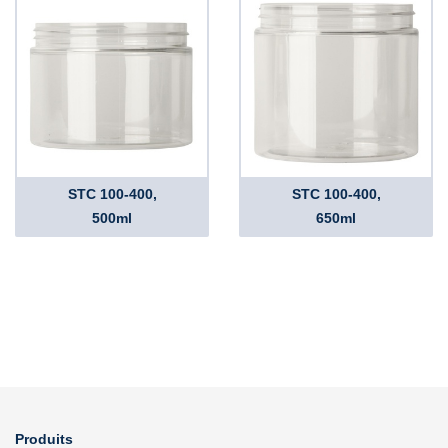
STC 100-400,
STC 100-400,
500ml
650ml
Produits