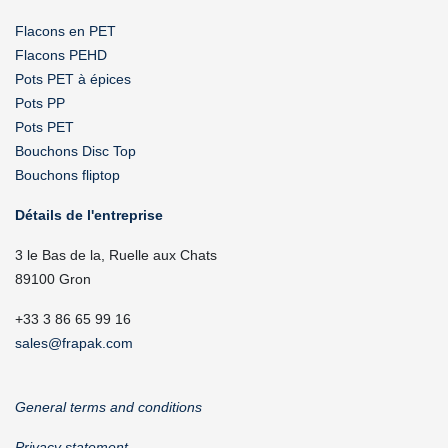
Flacons en PET
Flacons PEHD
Pots PET à épices
Pots PP
Pots PET
Bouchons Disc Top
Bouchons fliptop
Détails de l'entreprise
3 le Bas de la, Ruelle aux Chats
89100 Gron
+33 3 86 65 99 16
sales@frapak.com
General terms and conditions
Privacy statement