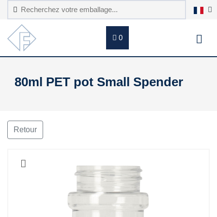
0
80ml PET pot Small Spender
Retour