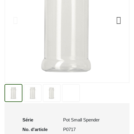
Série
Pot Small Spender
No. d'article
P0717