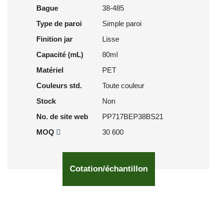
Bague
38-485
Type de paroi
Simple paroi
Finition jar
Lisse
Capacité (mL)
80ml
Matériel
PET
Couleurs std.
Toute couleur
Stock
Non
No. de site web
PP717BEP38BS21
MOQ
30 600
Cotation/échantillon