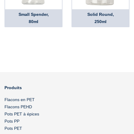
Small Spender,
Solid Round,
80ml
250ml
Produits
Flacons en PET
Flacons PEHD
Pots PET à épices
Pots PP
Pots PET