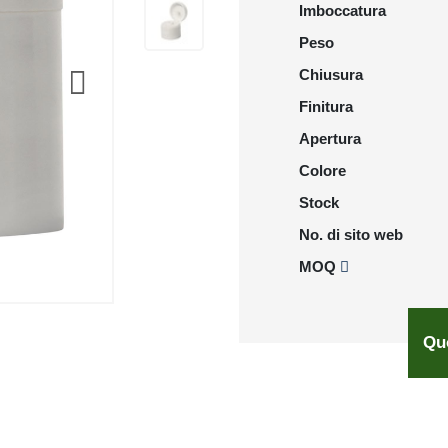
Imboccatura
Peso
Chiusura
Finitura
Apertura
Colore
Stock
No. di sito web
MOQ
Qu