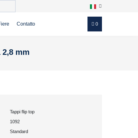
Fiere
Contatto
0
ra 2,8 mm
Tappi flip top
1092
Standard