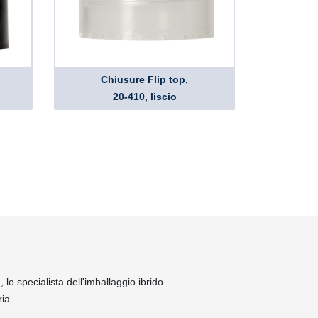
Chiusure Flip top,
20-410, liscio
lo specialista dell'imballaggio ibrido
ria