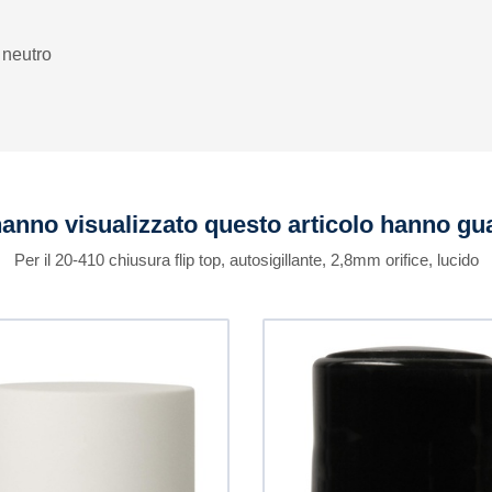
e neutro
 hanno visualizzato questo articolo hanno g
Per il 20-410 chiusura flip top, autosigillante, 2,8mm orifice, lucido