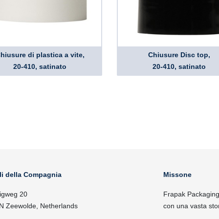
hiusure di plastica a vite,
Chiusure Disc top,
20-410, satinato
20-410, satinato
li della Compagnia
Missone
igweg 20
Frapak Packaging, 
N Zeewolde, Netherlands
con una vasta sto