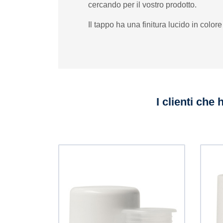
cercando per il vostro prodotto.
Il tappo ha una finitura lucido in color
I clienti che