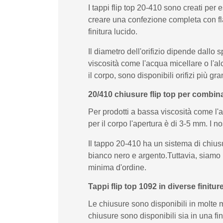
I tappi flip top 20-410 sono creati per 
creare una confezione completa con fla
finitura lucido.
Il diametro dell'orifizio dipende dallo 
viscosità come l'acqua micellare o l'al
il corpo, sono disponibili orifizi più gra
20/410 chiusure flip top per combina
Per prodotti a bassa viscosità come l'a
per il corpo l'apertura è di 3-5 mm. I n
Il tappo 20-410 ha un sistema di chiusur
bianco nero e argento.Tuttavia, siamo 
minima d'ordine.
Tappi flip top 1092 in diverse finitur
Le chiusure sono disponibili in molte 
chiusure sono disponibili sia in una fi