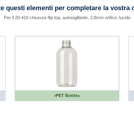
e questi elementi per completare la vostra 
Per il 20-410 chiusura flip top, autosigillante, 2,8mm orifice, lucido
rPET Bottles