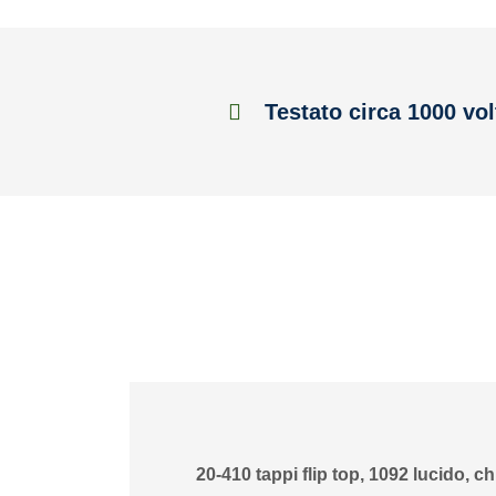
Testato circa 1000 vol
20-410 tappi flip top, 1092 lucido, c