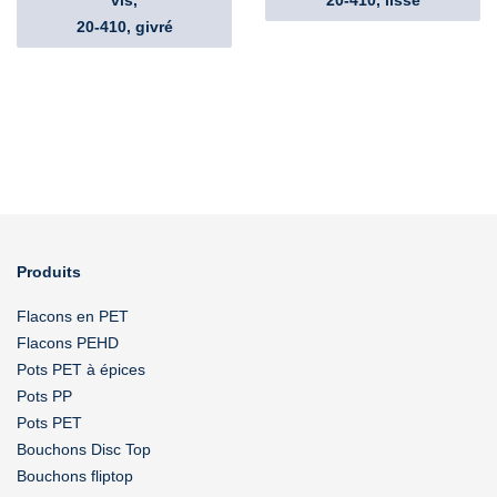
vis,
20-410, lisse
20-410, givré
Produits
Flacons en PET
Flacons PEHD
Pots PET à épices
Pots PP
Pots PET
Bouchons Disc Top
Bouchons fliptop