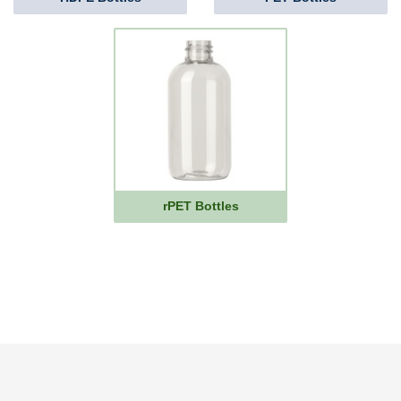
rPET Bottles