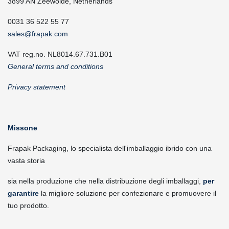
3899 AN Zeewolde, Netherlands
0031 36 522 55 77
sales@frapak.com
VAT reg.no. NL8014.67.731.B01
General terms and conditions
Privacy statement
Missone
Frapak Packaging, lo specialista dell'imballaggio ibrido con una
vasta storia
sia nella produzione che nella distribuzione degli imballaggi,
per
garantire
la migliore soluzione per confezionare e promuovere il
tuo prodotto.