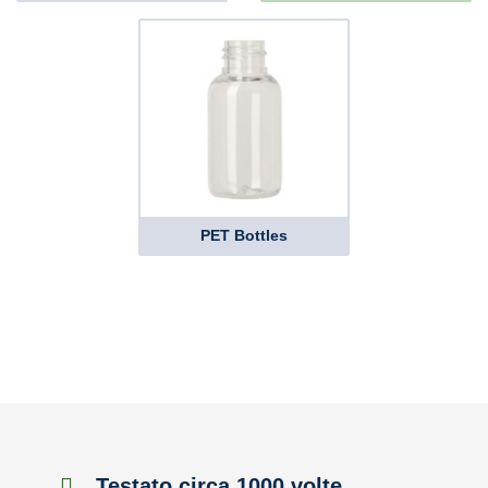
PET Bottles
Testato circa 1000 volte