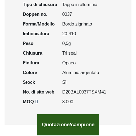
Tipo di chiusura
Tappo in alluminio
Doppen no.
0037
Forma/Modello
Bordo zigrinato
Imboccatura
20-410
Peso
0,9g
Chiusura
Tri seal
Finitura
Opaco
Colore
Aluminio argentato
Stock
Sì
No. di sito web
D20BAL0037TSXM41
MOQ
8.000
Quotazione/campione