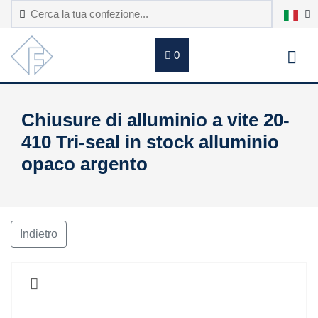
0
Chiusure di alluminio a vite 20-
410 Tri-seal in stock alluminio
opaco argento
Indietro