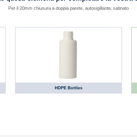
Per il 20mm chiusura a doppia parete, autosigillante, satinato
HDPE Bottles