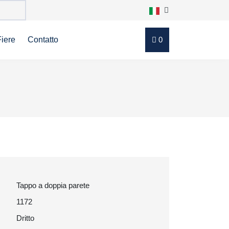
Fiere
Contatto
0
Tappo a doppia parete
1172
Dritto