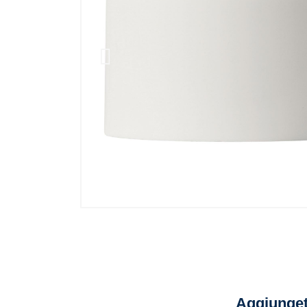
Aggiunget