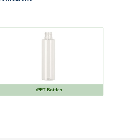
rPET Bottles