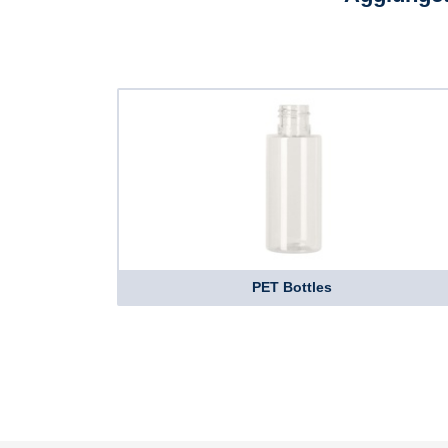
PET Bottles