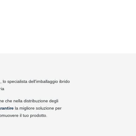
lo specialista dell'imballaggio ibrido
ria
ne che nella distribuzione degli
rantire
la migliore soluzione per
omuovere il tuo prodotto.