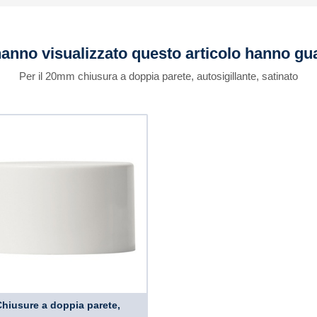
 hanno visualizzato questo articolo hanno g
Per il 20mm chiusura a doppia parete, autosigillante, satinato
Chiusure a doppia parete,