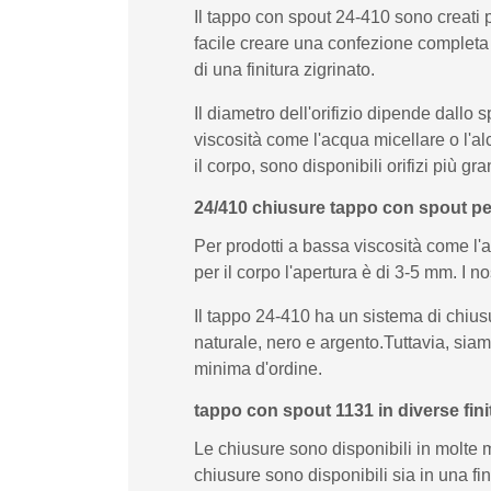
Il tappo con spout 24-410 sono creati p
facile creare una confezione completa c
di una finitura zigrinato.
Il diametro dell'orifizio dipende dallo 
viscosità come l'acqua micellare o l'al
il corpo, sono disponibili orifizi più gra
24/410 chiusure tappo con spout pe
Per prodotti a bassa viscosità come l'a
per il corpo l'apertura è di 3-5 mm. I n
Il tappo 24-410 ha un sistema di chiusur
naturale, nero e argento.Tuttavia, siam
minima d'ordine.
tappo con spout 1131 in diverse fini
Le chiusure sono disponibili in molte 
chiusure sono disponibili sia in una fi