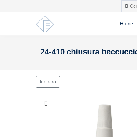
Home
24-410 chiusura beccuccio,
Indietro