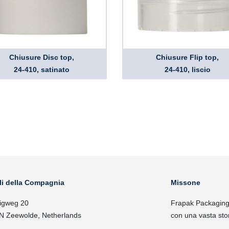
Chiusure Disc top,
Chiusure Flip top,
24-410, satinato
24-410, liscio
li della Compagnia
Missone
igweg 20
Frapak Packaging, 
N Zeewolde, Netherlands
con una vasta sto