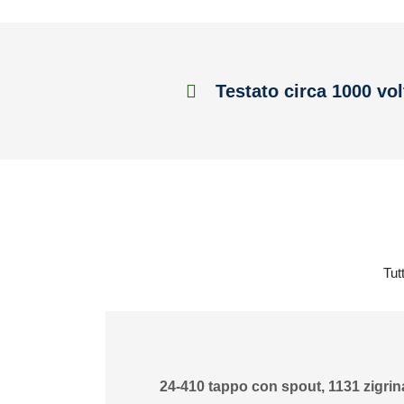
Testato circa 1000 vol
Tut
24-410 tappo con spout, 1131 zigrina