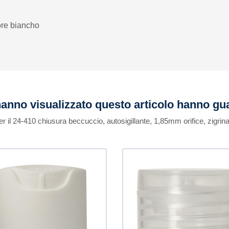
lore biancho
 hanno visualizzato questo articolo hanno g
er il 24-410 chiusura beccuccio, autosigillante, 1,85mm orifice, zigrina