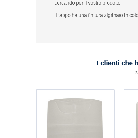
cercando per il vostro prodotto.
Il tappo ha una finitura zigrinato in co
I clienti che
P