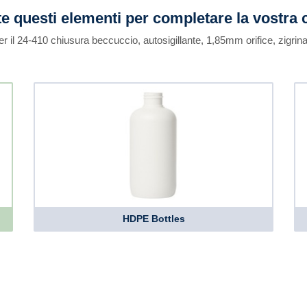
e questi elementi per completare la vostra 
er il 24-410 chiusura beccuccio, autosigillante, 1,85mm orifice, zigrina
HDPE Bottles