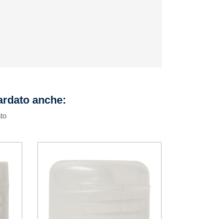
uardato anche:
to