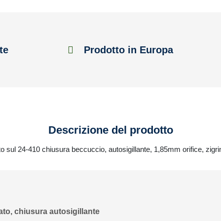
te
Prodotto in Europa
Descrizione del prodotto
to sul 24-410 chiusura beccuccio, autosigillante, 1,85mm orifice, zigri
to, chiusura autosigillante