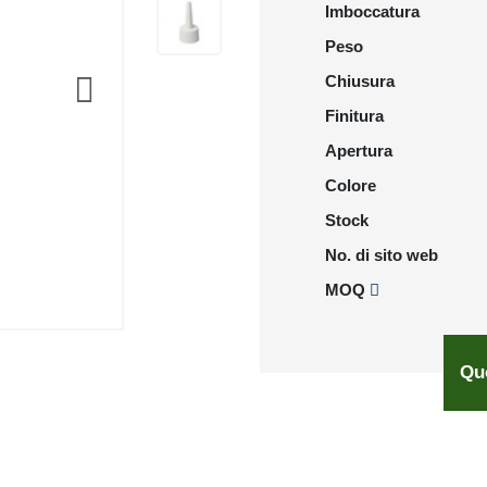
Imboccatura
Peso
Chiusura
Finitura
Apertura
Colore
Stock
No. di sito web
MOQ
Qu