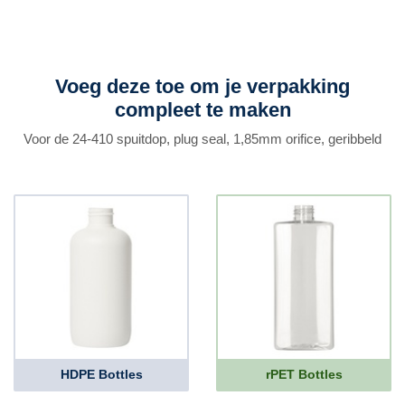
Voeg deze toe om je verpakking
compleet te maken
Voor de 24-410 spuitdop, plug seal, 1,85mm orifice, geribbeld
HDPE Bottles
rPET Bottles