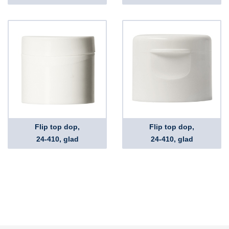
Flip top dop,
Flip top dop,
24-410, glad
24-410, glad