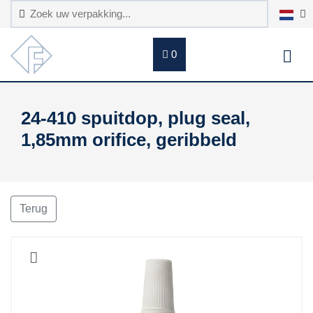
0
24-410 spuitdop, plug seal,
1,85mm orifice, geribbeld
Terug