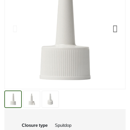
Closure type
Spuitdop