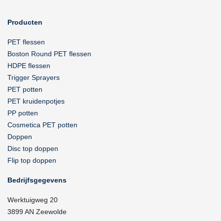
Producten
PET flessen
Boston Round PET flessen
HDPE flessen
Trigger Sprayers
PET potten
PET kruidenpotjes
PP potten
Cosmetica PET potten
Doppen
Disc top doppen
Flip top doppen
Bedrijfsgegevens
Werktuigweg 20
3899 AN Zeewolde