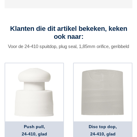
Klanten die dit artikel bekeken, keken
ook naar:
Voor de 24-410 spuitdop, plug seal, 1,85mm orifice, geribbeld
Push pull,
Disc top dop,
24-410, glad
24-410, glad