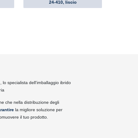
24-410, liscio
lo specialista dell'imballaggio ibrido
ria
ne che nella distribuzione degli
rantire
la migliore soluzione per
omuovere il tuo prodotto.