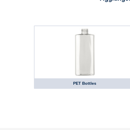
PET Bottles