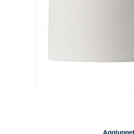
Aggiunget