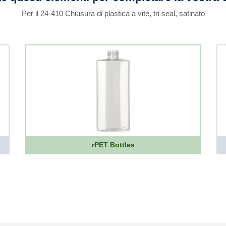
Per il 24-410 Chiusura di plastica a vite, tri seal, satinato
rPET Bottles