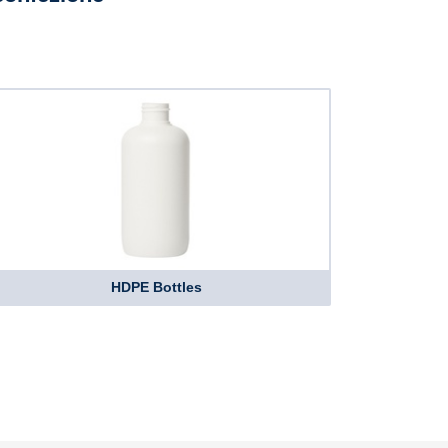
HDPE Bottles