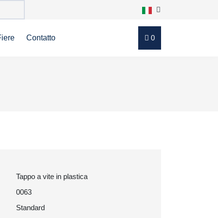
Fiere
Contatto
0
Tappo a vite in plastica
0063
Standard