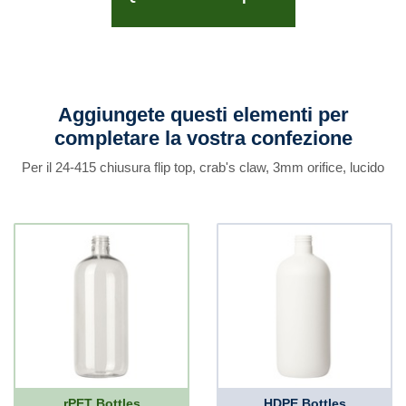
Aggiungete questi elementi per
completare la vostra confezione
Per il 24-415 chiusura flip top, crab's claw, 3mm orifice, lucido
rPET Bottles
HDPE Bottles