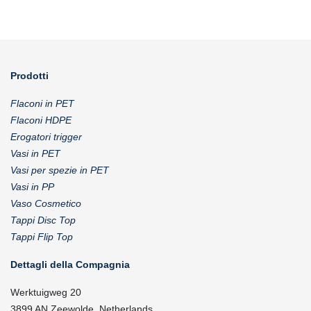
Prodotti
Flaconi in PET
Flaconi HDPE
Erogatori trigger
Vasi in PET
Vasi per spezie in PET
Vasi in PP
Vaso Cosmetico
Tappi Disc Top
Tappi Flip Top
Dettagli della Compagnia
Werktuigweg 20
3899 AN Zeewolde, Netherlands