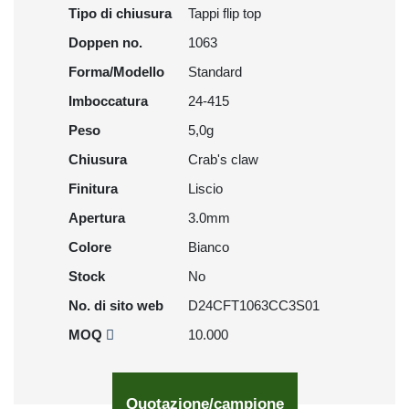
Tipo di chiusura
Tappi flip top
Doppen no.
1063
Forma/Modello
Standard
Imboccatura
24-415
Peso
5,0g
Chiusura
Crab's claw
Finitura
Liscio
Apertura
3.0mm
Colore
Bianco
Stock
No
No. di sito web
D24CFT1063CC3S01
MOQ
10.000
Quotazione/campione