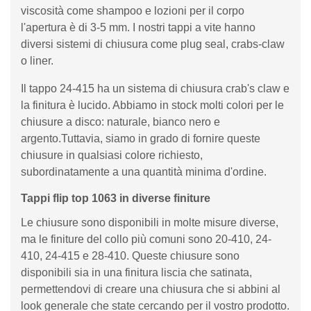
viscosità come shampoo e lozioni per il corpo
l'apertura è di 3-5 mm. I nostri tappi a vite hanno
diversi sistemi di chiusura come plug seal, crabs-claw
o liner.
Il tappo 24-415 ha un sistema di chiusura crab's claw e
la finitura è lucido. Abbiamo in stock molti colori per le
chiusure a disco: naturale, bianco nero e
argento.Tuttavia, siamo in grado di fornire queste
chiusure in qualsiasi colore richiesto,
subordinatamente a una quantità minima d'ordine.
Tappi flip top 1063 in diverse finiture
Le chiusure sono disponibili in molte misure diverse,
ma le finiture del collo più comuni sono 20-410, 24-
410, 24-415 e 28-410. Queste chiusure sono
disponibili sia in una finitura liscia che satinata,
permettendovi di creare una chiusura che si abbini al
look generale che state cercando per il vostro prodotto.