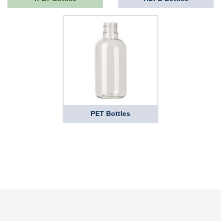
PET Bottles