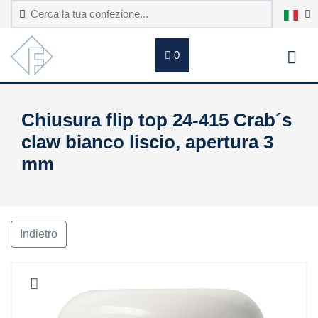
0
Chiusura flip top 24-415 Crab´s
claw bianco liscio, apertura 3
mm
Indietro