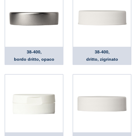
38-400,
38-400,
bordo dritto, opaco
dritto, zigrinato