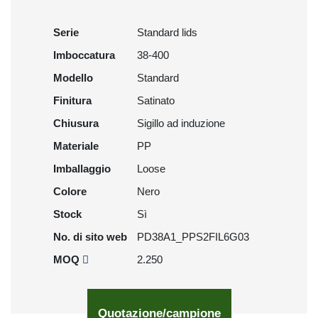
Serie
Standard lids
Imboccatura
38-400
Modello
Standard
Finitura
Satinato
Chiusura
Sigillo ad induzione
Materiale
PP
Imballaggio
Loose
Colore
Nero
Stock
Sì
No. di sito web
PD38A1_PPS2FIL6G03
MOQ
2.250
Quotazione/campione