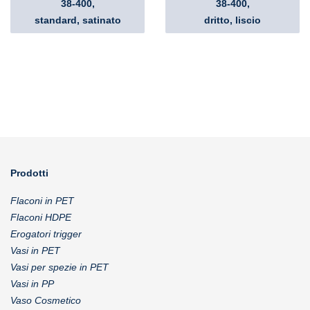
38-400,
38-400,
standard, satinato
dritto, liscio
Prodotti
Flaconi in PET
Flaconi HDPE
Erogatori trigger
Vasi in PET
Vasi per spezie in PET
Vasi in PP
Vaso Cosmetico