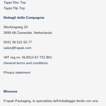
Tappi Disc Top
Tappi Flip Top
Dettagli della Compagnia
Werktuigweg 20
3899 AN Zeewolde, Netherlands
0031 36 522 55 77
sales@frapak.com
VAT reg.no. NL8014.67.731.B01
General terms and conditions
Privacy statement
Missone
Frapak Packaging, lo specialista dell'imballaggio ibrido con una