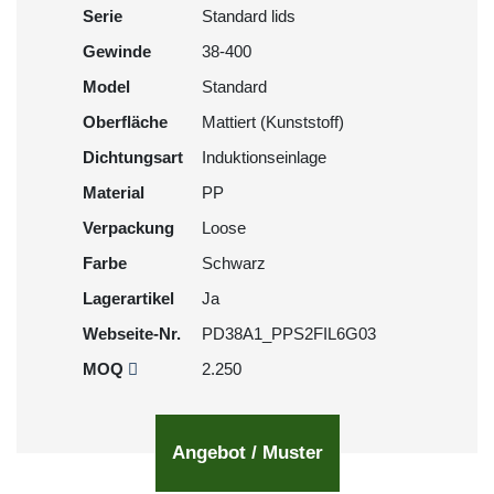
Serie
Standard lids
Gewinde
38-400
Model
Standard
Oberfläche
Mattiert (Kunststoff)
Dichtungsart
Induktionseinlage
Material
PP
Verpackung
Loose
Farbe
Schwarz
Lagerartikel
Ja
Webseite-Nr.
PD38A1_PPS2FIL6G03
MOQ
2.250
Angebot / Muster