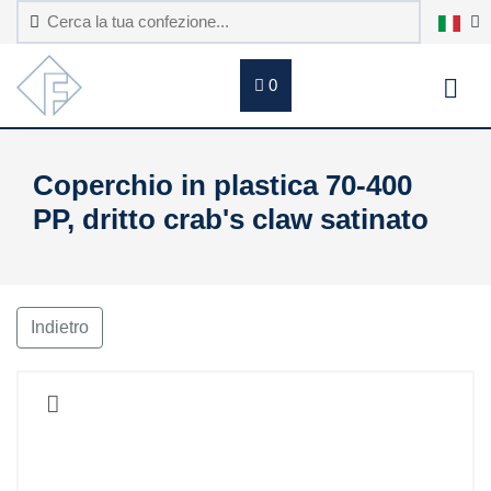
0
Coperchio in plastica 70-400
PP, dritto crab's claw satinato
Indietro