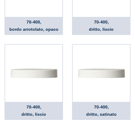
70-400,
70-400,
bordo arrotolato, opaco
dritto, liscio
70-400,
70-400,
dritto, liscio
dritto, satinato