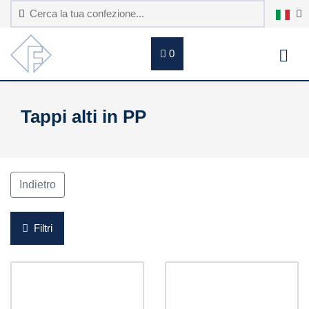
0
Tappi alti in PP
Indietro
Filtri