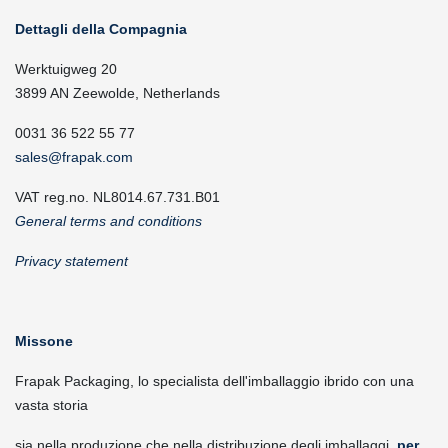
Dettagli della Compagnia
Werktuigweg 20
3899 AN Zeewolde, Netherlands
0031 36 522 55 77
sales@frapak.com
VAT reg.no. NL8014.67.731.B01
General terms and conditions
Privacy statement
Missone
Frapak Packaging, lo specialista dell'imballaggio ibrido con una
vasta storia
sia nella produzione che nella distribuzione degli imballaggi,
per