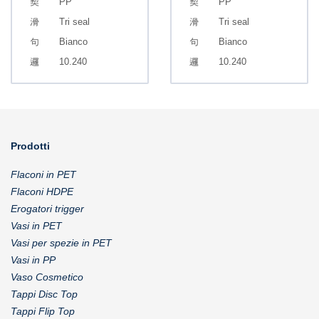
PP
PP
Tri seal
Tri seal
Bianco
Bianco
10.240
10.240
Prodotti
Flaconi in PET
Flaconi HDPE
Erogatori trigger
Vasi in PET
Vasi per spezie in PET
Vasi in PP
Vaso Cosmetico
Tappi Disc Top
Tappi Flip Top