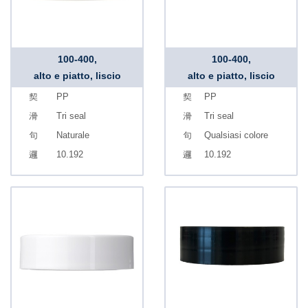
100-400,
100-400,
alto e piatto, liscio
alto e piatto, liscio
PP
PP
Tri seal
Tri seal
Naturale
Qualsiasi colore
10.192
10.192