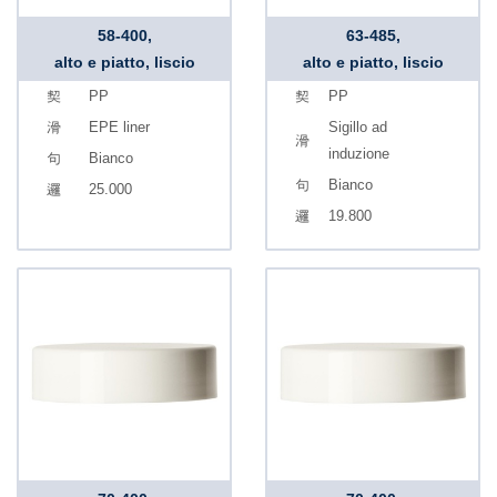
58-400,
63-485,
alto e piatto, liscio
alto e piatto, liscio
PP
PP
EPE liner
Sigillo ad
induzione
Bianco
Bianco
25.000
19.800