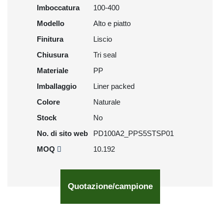
Imboccatura
100-400
Modello
Alto e piatto
Finitura
Liscio
Chiusura
Tri seal
Materiale
PP
Imballaggio
Liner packed
Colore
Naturale
Stock
No
No. di sito web
PD100A2_PPS5STSP01
MOQ
10.192
Quotazione/campione