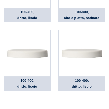
100-400,
100-400,
dritto, liscio
alto e piatto, satinato
100-400,
100-400,
dritto, liscio
dritto, liscio