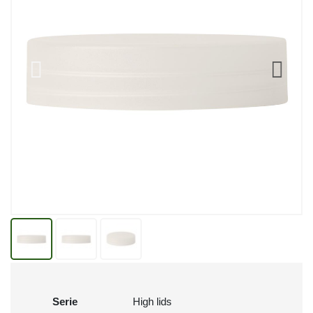
Serie
High lids