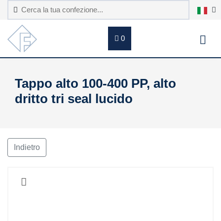
0
Tappo alto 100-400 PP, alto
dritto tri seal lucido
Indietro