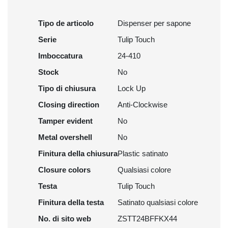
Tipo de articolo
Dispenser per sapone
Serie
Tulip Touch
Imboccatura
24-410
Stock
No
Tipo di chiusura
Lock Up
Closing direction
Anti-Clockwise
Tamper evident
No
Metal overshell
No
Finitura della chiusura
Plastic satinato
Closure colors
Qualsiasi colore
Testa
Tulip Touch
Finitura della testa
Satinato qualsiasi colore
No. di sito web
ZSTT24BFFKX44