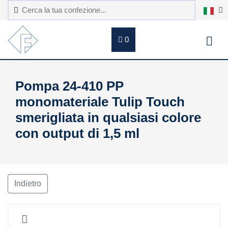
0
Pompa 24-410 PP
monomateriale Tulip Touch
smerigliata in qualsiasi colore
con output di 1,5 ml
Indietro