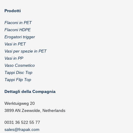
Prodotti
Flaconi in PET
Flaconi HDPE
Erogatori trigger
Vasi in PET
Vasi per spezie in PET
Vasi in PP
Vaso Cosmetico
Tappi Disc Top
Tappi Flip Top
Dettagli della Compagnia
Werktuigweg 20
3899 AN Zeewolde, Netherlands
0031 36 522 55 77
sales@frapak.com