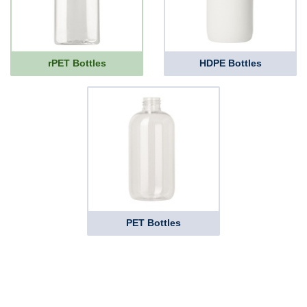
rPET Bottles
HDPE Bottles
PET Bottles