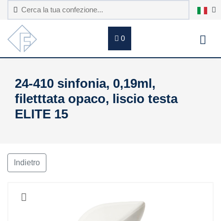
0
24-410 sinfonia, 0,19ml,
filetttata opaco, liscio testa
ELITE 15
Indietro