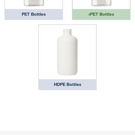
PET Bottles
rPET Bottles
HDPE Bottles