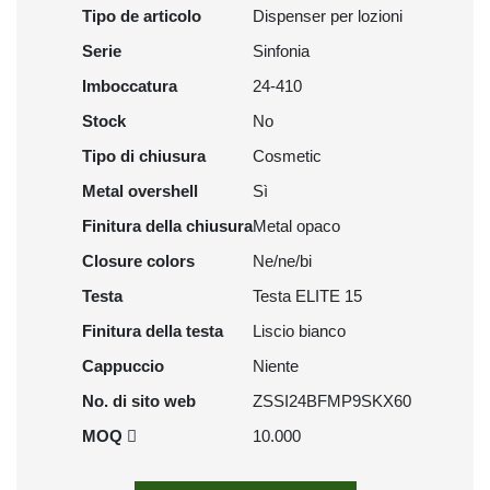
Tipo de articolo
Dispenser per lozioni
Serie
Sinfonia
Imboccatura
24-410
Stock
No
Tipo di chiusura
Cosmetic
Metal overshell
Sì
Finitura della chiusura
Metal opaco
Closure colors
Ne/ne/bi
Testa
Testa ELITE 15
Finitura della testa
Liscio bianco
Cappuccio
Niente
No. di sito web
ZSSI24BFMP9SKX60
MOQ
10.000