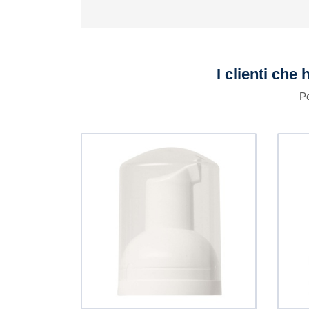
I clienti che
Pe