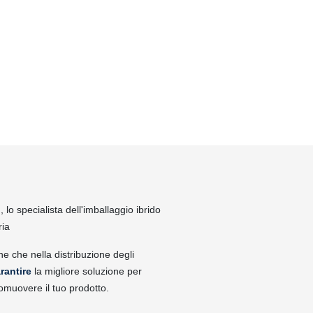
lo specialista dell'imballaggio ibrido
ria
ne che nella distribuzione degli
rantire
la migliore soluzione per
omuovere il tuo prodotto.