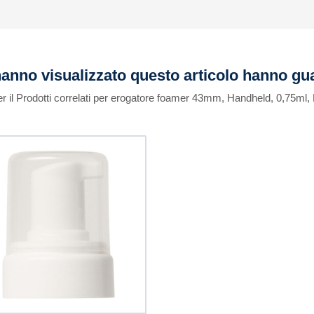
 hanno visualizzato questo articolo hanno g
r il Prodotti correlati per erogatore foamer 43mm, Handheld, 0,75ml,