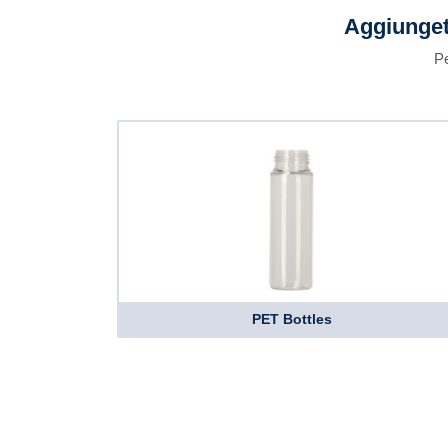
Aggiunget
Pe
PET Bottles