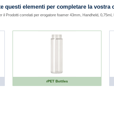
e questi elementi per completare la vostra 
r il Prodotti correlati per erogatore foamer 43mm, Handheld, 0,75ml,
rPET Bottles