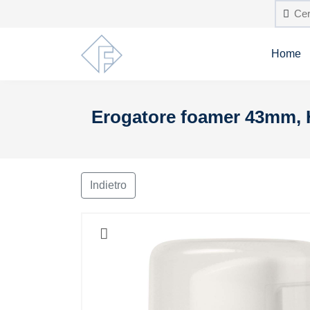
Home
Erogatore foamer 43mm, H
Indietro