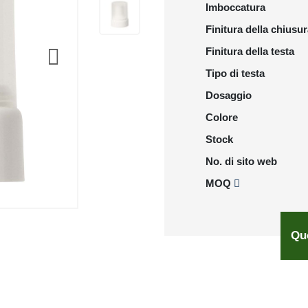
Imboccatura
Finitura della chiusu
Finitura della testa
Tipo di testa
Dosaggio
Colore
Stock
No. di sito web
MOQ
Qu