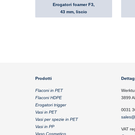
Erogatori foamer F3,
43 mm, liscio
Prodotti
Dettag
Flaconi in PET
Werktu
Flaconi HDPE
3899 A
Erogatori trigger
0031 3
Vasi in PET
sales@
Vasi per spezie in PET
Vasi in PP
VAT re
Vaso Cosmetico