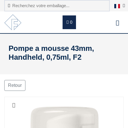
0
Pompe a mousse 43mm,
Handheld, 0,75ml, F2
Retour