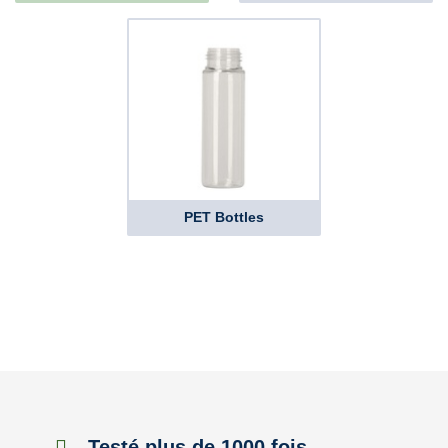
PET Bottles
Testé plus de 1000 fois