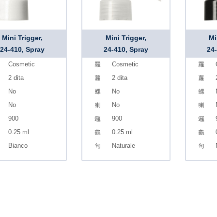
Mini Trigger,
Mini Trigger,
Mi
24-410, Spray
24-410, Spray
24
Cosmetic
Cosmetic
2 dita
2 dita
No
No
No
No
900
900
0.25 ml
0.25 ml
Bianco
Naturale