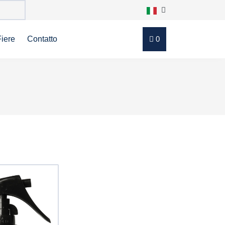
Fiere
Contatto
0