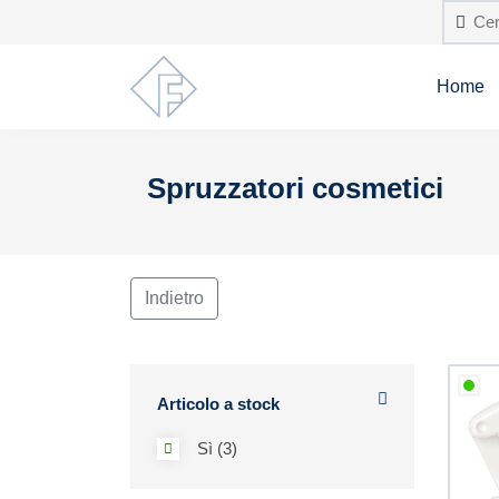
Home
Spruzzatori cosmetici
Indietro
Articolo a stock
Sì (3)