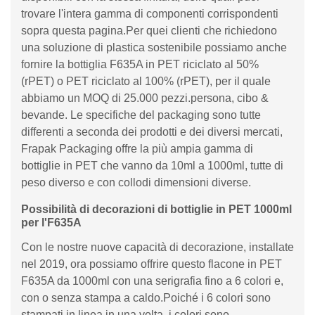
trovare l'intera gamma di componenti corrispondenti
sopra questa pagina.Per quei clienti che richiedono
una soluzione di plastica sostenibile possiamo anche
fornire la bottiglia F635A in PET riciclato al 50%
(rPET) o PET riciclato al 100% (rPET), per il quale
abbiamo un MOQ di 25.000 pezzi.persona, cibo &
bevande. Le specifiche del packaging sono tutte
differenti a seconda dei prodotti e dei diversi mercati,
Frapak Packaging offre la più ampia gamma di
bottiglie in PET che vanno da 10ml a 1000ml, tutte di
peso diverso e con collodi dimensioni diverse.
Possibilità di decorazioni di bottiglie in PET 1000ml
per l'F635A
Con le nostre nuove capacità di decorazione, installate
nel 2019, ora possiamo offrire questo flacone in PET
F635A da 1000ml con una serigrafia fino a 6 colori e,
con o senza stampa a caldo.Poiché i 6 colori sono
stampati in linea in una volta, i colori sono