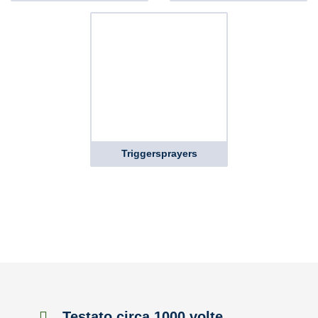
Triggersprayers
Testato circa 1000 volte