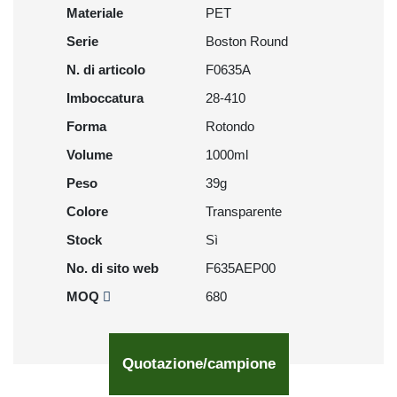
Materiale
PET
Serie
Boston Round
N. di articolo
F0635A
Imboccatura
28-410
Forma
Rotondo
Volume
1000ml
Peso
39g
Colore
Transparente
Stock
Sì
No. di sito web
F635AEP00
MOQ
680
Quotazione/campione