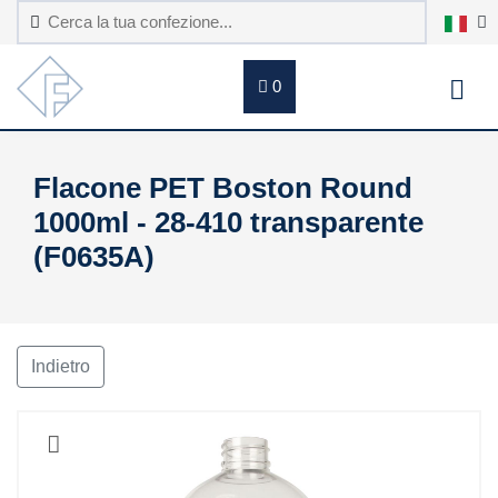
0
Flacone PET Boston Round
1000ml - 28-410 transparente
(F0635A)
Indietro