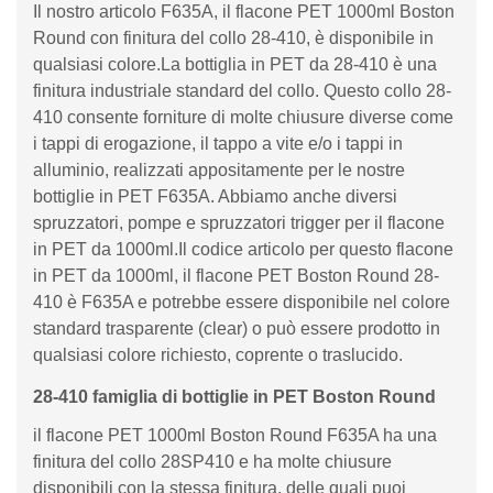
Il nostro articolo F635A, il flacone PET 1000ml Boston
Round con finitura del collo 28-410, è disponibile in
qualsiasi colore.La bottiglia in PET da 28-410 è una
finitura industriale standard del collo. Questo collo 28-
410 consente forniture di molte chiusure diverse come
i tappi di erogazione, il tappo a vite e/o i tappi in
alluminio, realizzati appositamente per le nostre
bottiglie in PET F635A. Abbiamo anche diversi
spruzzatori, pompe e spruzzatori trigger per il flacone
in PET da 1000ml.Il codice articolo per questo flacone
in PET da 1000ml, il flacone PET Boston Round 28-
410 è F635A e potrebbe essere disponibile nel colore
standard trasparente (clear) o può essere prodotto in
qualsiasi colore richiesto, coprente o traslucido.
28-410 famiglia di bottiglie in PET Boston Round
il flacone PET 1000ml Boston Round F635A ha una
finitura del collo 28SP410 e ha molte chiusure
disponibili con la stessa finitura, delle quali puoi