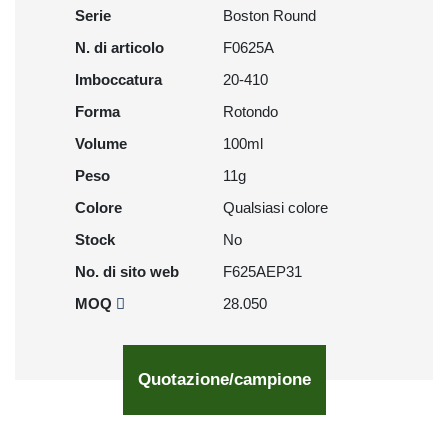
Serie
Boston Round
N. di articolo
F0625A
Imboccatura
20-410
Forma
Rotondo
Volume
100ml
Peso
11g
Colore
Qualsiasi colore
Stock
No
No. di sito web
F625AEP31
MOQ
28.050
Quotazione/campione