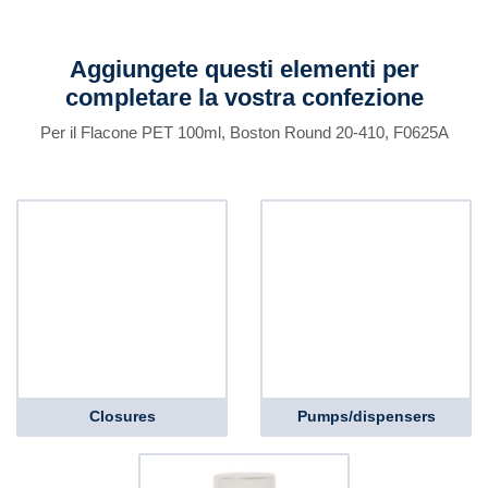
Aggiungete questi elementi per
completare la vostra confezione
Per il Flacone PET 100ml, Boston Round 20-410, F0625A
Closures
Pumps/dispensers