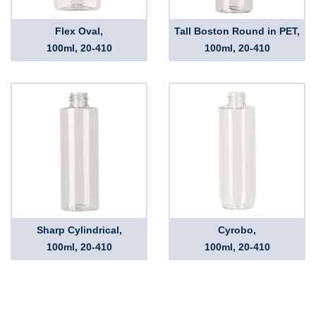
Flex Oval,
Tall Boston Round in PET,
100ml, 20-410
100ml, 20-410
Sharp Cylindrical,
Cyrobo,
100ml, 20-410
100ml, 20-410