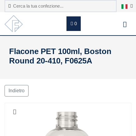
0
Flacone PET 100ml, Boston
Round 20-410, F0625A
Indietro