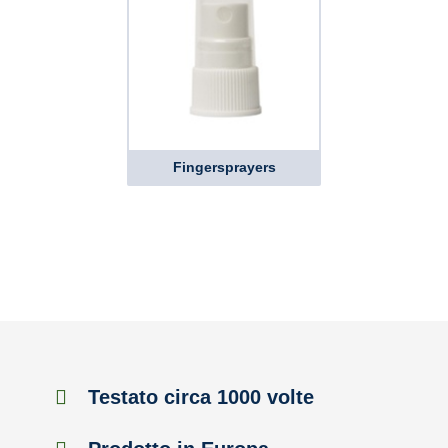
Fingersprayers
Testato circa 1000 volte