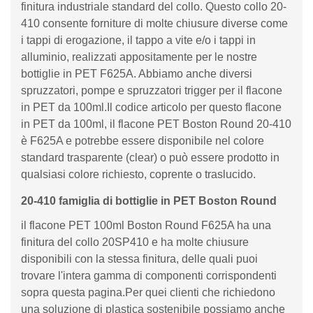
finitura industriale standard del collo. Questo collo 20-
410 consente forniture di molte chiusure diverse come
i tappi di erogazione, il tappo a vite e/o i tappi in
alluminio, realizzati appositamente per le nostre
bottiglie in PET F625A. Abbiamo anche diversi
spruzzatori, pompe e spruzzatori trigger per il flacone
in PET da 100ml.Il codice articolo per questo flacone
in PET da 100ml, il flacone PET Boston Round 20-410
è F625A e potrebbe essere disponibile nel colore
standard trasparente (clear) o può essere prodotto in
qualsiasi colore richiesto, coprente o traslucido.
20-410 famiglia di bottiglie in PET Boston Round
il flacone PET 100ml Boston Round F625A ha una
finitura del collo 20SP410 e ha molte chiusure
disponibili con la stessa finitura, delle quali puoi
trovare l'intera gamma di componenti corrispondenti
sopra questa pagina.Per quei clienti che richiedono
una soluzione di plastica sostenibile possiamo anche