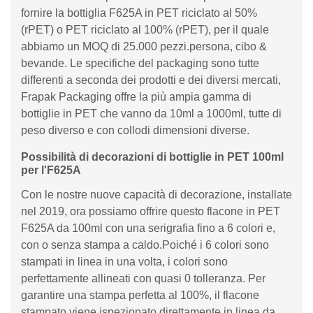
fornire la bottiglia F625A in PET riciclato al 50%
(rPET) o PET riciclato al 100% (rPET), per il quale
abbiamo un MOQ di 25.000 pezzi.persona, cibo &
bevande. Le specifiche del packaging sono tutte
differenti a seconda dei prodotti e dei diversi mercati,
Frapak Packaging offre la più ampia gamma di
bottiglie in PET che vanno da 10ml a 1000ml, tutte di
peso diverso e con collodi dimensioni diverse.
Possibilità di decorazioni di bottiglie in PET 100ml
per l'F625A
Con le nostre nuove capacità di decorazione, installate
nel 2019, ora possiamo offrire questo flacone in PET
F625A da 100ml con una serigrafia fino a 6 colori e,
con o senza stampa a caldo.Poiché i 6 colori sono
stampati in linea in una volta, i colori sono
perfettamente allineati con quasi 0 tolleranza. Per
garantire una stampa perfetta al 100%, il flacone
stampato viene ispezionato direttamente in linea da