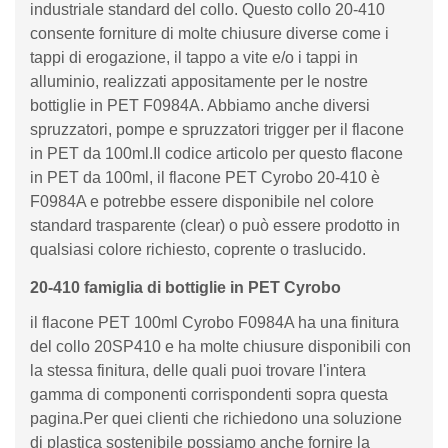
industriale standard del collo. Questo collo 20-410
consente forniture di molte chiusure diverse come i
tappi di erogazione, il tappo a vite e/o i tappi in
alluminio, realizzati appositamente per le nostre
bottiglie in PET F0984A. Abbiamo anche diversi
spruzzatori, pompe e spruzzatori trigger per il flacone
in PET da 100ml.Il codice articolo per questo flacone
in PET da 100ml, il flacone PET Cyrobo 20-410 è
F0984A e potrebbe essere disponibile nel colore
standard trasparente (clear) o può essere prodotto in
qualsiasi colore richiesto, coprente o traslucido.
20-410 famiglia di bottiglie in PET Cyrobo
il flacone PET 100ml Cyrobo F0984A ha una finitura
del collo 20SP410 e ha molte chiusure disponibili con
la stessa finitura, delle quali puoi trovare l'intera
gamma di componenti corrispondenti sopra questa
pagina.Per quei clienti che richiedono una soluzione
di plastica sostenibile possiamo anche fornire la