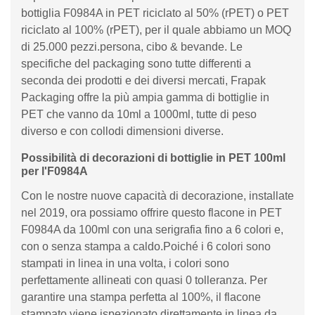
bottiglia F0984A in PET riciclato al 50% (rPET) o PET
riciclato al 100% (rPET), per il quale abbiamo un MOQ
di 25.000 pezzi.persona, cibo & bevande. Le
specifiche del packaging sono tutte differenti a
seconda dei prodotti e dei diversi mercati, Frapak
Packaging offre la più ampia gamma di bottiglie in
PET che vanno da 10ml a 1000ml, tutte di peso
diverso e con collodi dimensioni diverse.
Possibilità di decorazioni di bottiglie in PET 100ml
per l'F0984A
Con le nostre nuove capacità di decorazione, installate
nel 2019, ora possiamo offrire questo flacone in PET
F0984A da 100ml con una serigrafia fino a 6 colori e,
con o senza stampa a caldo.Poiché i 6 colori sono
stampati in linea in una volta, i colori sono
perfettamente allineati con quasi 0 tolleranza. Per
garantire una stampa perfetta al 100%, il flacone
stampato viene ispezionato direttamente in linea da