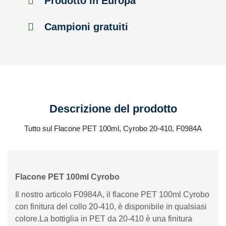
Prodotto in Europa
Campioni gratuiti
Descrizione del prodotto
Tutto sul Flacone PET 100ml, Cyrobo 20-410, F0984A
Flacone PET 100ml Cyrobo
Il nostro articolo F0984A, il flacone PET 100ml Cyrobo
con finitura del collo 20-410, è disponibile in qualsiasi
colore.La bottiglia in PET da 20-410 è una finitura