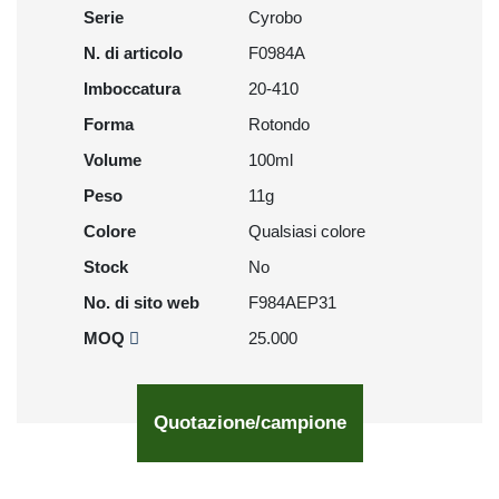
Serie
Cyrobo
N. di articolo
F0984A
Imboccatura
20-410
Forma
Rotondo
Volume
100ml
Peso
11g
Colore
Qualsiasi colore
Stock
No
No. di sito web
F984AEP31
MOQ
25.000
Quotazione/campione