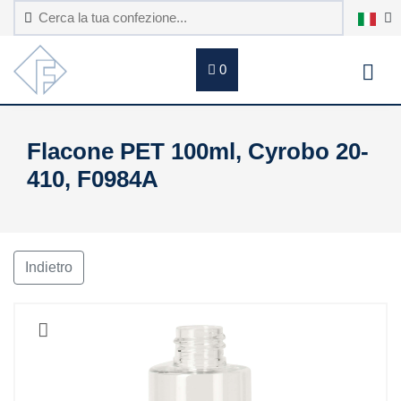
0
Flacone PET 100ml, Cyrobo 20-
410, F0984A
Indietro