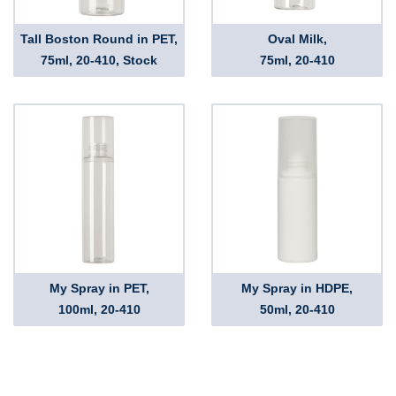
Tall Boston Round in PET,
Oval Milk,
75ml, 20-410, Stock
75ml, 20-410
My Spray in PET,
My Spray in HDPE,
100ml, 20-410
50ml, 20-410