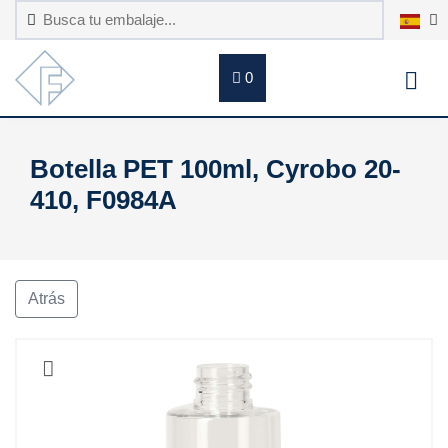
0
Botella PET 100ml, Cyrobo 20-
410, F0984A
Atrás