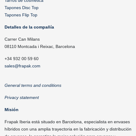
Tarros de cosmética
Tapones Disc Top
Tapones Flip Top
Detalles de la compañía
Carrer Can Milans
08110 Montcada i Reixac, Barcelona
+34 932 00 59 60
sales@frapak.com
General terms and conditions
Privacy statement
Misión
Frapak Iberia está situado en Barcelona, especialista en envases
híbridos con una amplia trayectoria en la fabricación y distribución