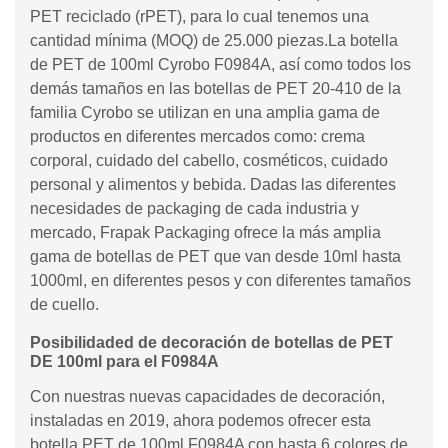
PET reciclado (rPET), para lo cual tenemos una
cantidad mínima (MOQ) de 25.000 piezas.La botella
de PET de 100ml Cyrobo F0984A, así como todos los
demás tamaños en las botellas de PET 20-410 de la
familia Cyrobo se utilizan en una amplia gama de
productos en diferentes mercados como: crema
corporal, cuidado del cabello, cosméticos, cuidado
personal y alimentos y bebida. Dadas las diferentes
necesidades de packaging de cada industria y
mercado, Frapak Packaging ofrece la más amplia
gama de botellas de PET que van desde 10ml hasta
1000ml, en diferentes pesos y con diferentes tamaños
de cuello.
Posibilidaded de decoración de botellas de PET
DE 100ml para el F0984A
Con nuestras nuevas capacidades de decoración,
instaladas en 2019, ahora podemos ofrecer esta
botella PET de 100ml F0984A con hasta 6 colores de