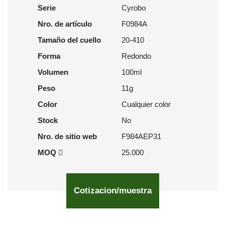
Serie
Cyrobo
Nro. de artículo
F0984A
Tamaño del cuello
20-410
Forma
Redondo
Volumen
100ml
Peso
11g
Color
Cualquier color
Stock
No
Nro. de sitio web
F984AEP31
MOQ
25.000
Cotizacion/muestra