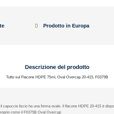
te
Prodotto in Europa
Descrizione del prodotto
Tutto sul Flacone HDPE 75ml, Oval Overcap 20-415, F0379B
l capuccio liscio ha una forma ovale. Il flacone HDPE 20-415 è disponi
e, proprio come il F0379B Oval Overcap