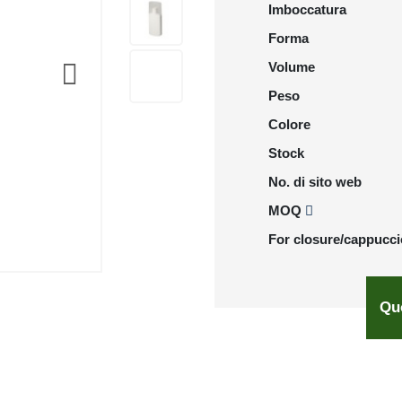
Imboccatura
Forma
Volume
Peso
Colore
Stock
No. di sito web
MOQ
For closure/cappucci
Qu