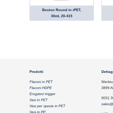
Boston Round in rPET,
30ml, 20-415
Prodotti
Dettag
Flaconi in PET
Werktu
Flaconi HDPE
3899 A
Erogatori trigger
0031 3
Vasi in PET
sales@
Vasi per spezie in PET
Vasi in PP