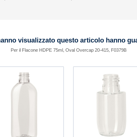
 hanno visualizzato questo articolo hanno g
Per il Flacone HDPE 75ml, Oval Overcap 20-415, F0379B