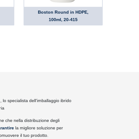
Boston Round in HDPE,
100ml, 20-415
lo specialista dell'imballaggio ibrido
ria
ne che nella distribuzione degli
rantire
la migliore soluzione per
omuovere il tuo prodotto.