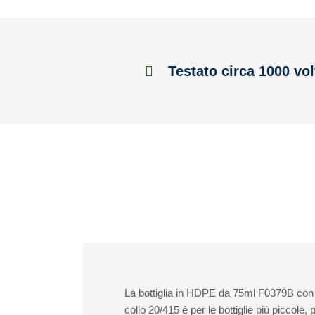
Testato circa 1000 vol
La bottiglia in HDPE da 75ml F0379B con i
collo 20/415 è per le bottiglie più piccol