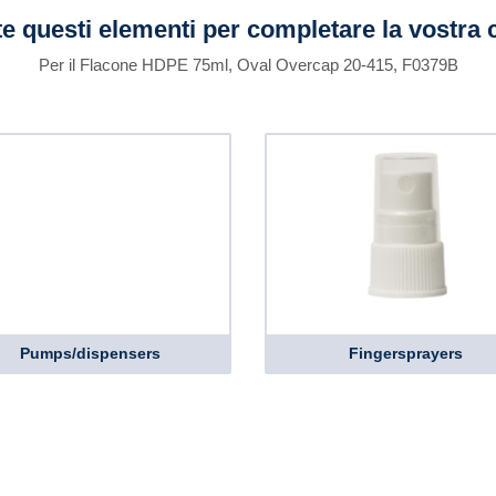
e questi elementi per completare la vostra 
Per il Flacone HDPE 75ml, Oval Overcap 20-415, F0379B
Pumps/dispensers
Fingersprayers