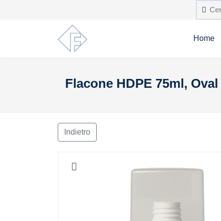
Home
Flacone HDPE 75ml, Oval
Indietro