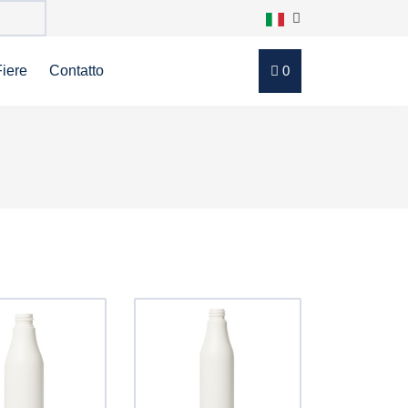
Fiere
Contatto
0