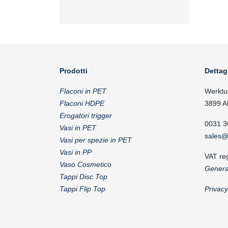
Prodotti
Dettag
Flaconi in PET
Werktu
Flaconi HDPE
3899 A
Erogatori trigger
0031 3
Vasi in PET
sales@
Vasi per spezie in PET
Vasi in PP
VAT re
Vaso Cosmetico
Genera
Tappi Disc Top
Tappi Flip Top
Privac