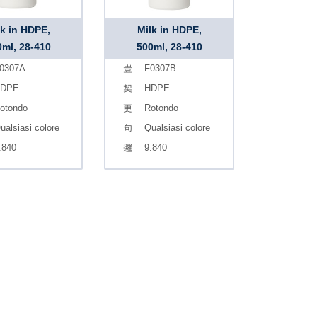
lk in HDPE,
Milk in HDPE,
0ml, 28-410
500ml, 28-410
0307A
F0307B
DPE
HDPE
otondo
Rotondo
ualsiasi colore
Qualsiasi colore
.840
9.840