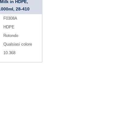
Milk in HDPE,
1000ml, 28-410
F0308A
HDPE
Rotondo
Qualsiasi colore
10.368