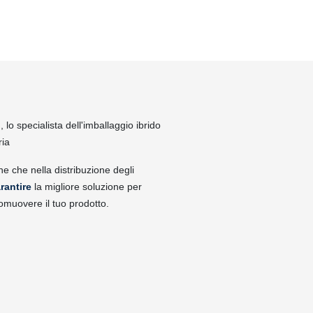
lo specialista dell'imballaggio ibrido
ria
ne che nella distribuzione degli
rantire
la migliore soluzione per
omuovere il tuo prodotto.