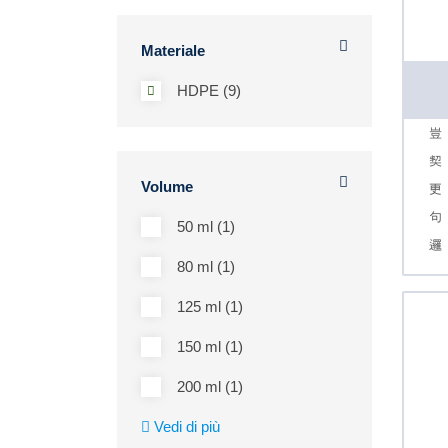
Materiale
HDPE (9)
Volume
50 ml (1)
80 ml (1)
125 ml (1)
150 ml (1)
200 ml (1)
Vedi di più