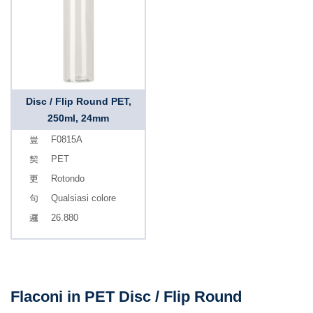
Disc / Flip Round PET,
250ml, 24mm
F0815A
PET
Rotondo
Qualsiasi colore
26.880
Flaconi in PET Disc / Flip Round