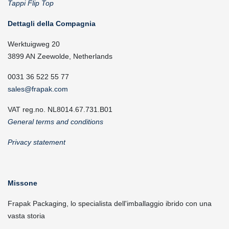
Tappi Flip Top
Dettagli della Compagnia
Werktuigweg 20
3899 AN Zeewolde, Netherlands
0031 36 522 55 77
sales@frapak.com
VAT reg.no. NL8014.67.731.B01
General terms and conditions
Privacy statement
Missone
Frapak Packaging, lo specialista dell'imballaggio ibrido con una
vasta storia