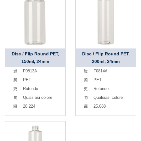
Disc / Flip Round PET,
Disc / Flip Round PET,
150ml, 24mm
200ml, 24mm
F0813A
F0814A
PET
PET
Rotondo
Rotondo
Qualsiasi colore
Qualsiasi colore
28.224
25.088