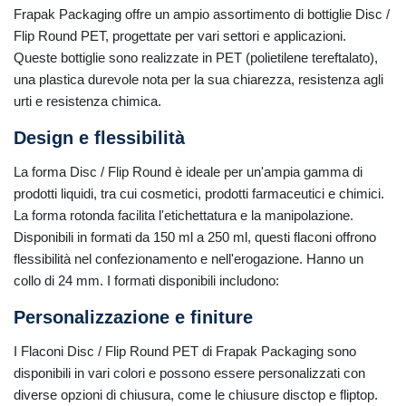
Frapak Packaging offre un ampio assortimento di bottiglie Disc /
Flip Round PET, progettate per vari settori e applicazioni.
Queste bottiglie sono realizzate in PET (polietilene tereftalato),
una plastica durevole nota per la sua chiarezza, resistenza agli
urti e resistenza chimica.
Design e flessibilità
La forma Disc / Flip Round è ideale per un'ampia gamma di
prodotti liquidi, tra cui cosmetici, prodotti farmaceutici e chimici.
La forma rotonda facilita l'etichettatura e la manipolazione.
Disponibili in formati da 150 ml a 250 ml, questi flaconi offrono
flessibilità nel confezionamento e nell'erogazione. Hanno un
collo di 24 mm. I formati disponibili includono:
Personalizzazione e finiture
I Flaconi Disc / Flip Round PET di Frapak Packaging sono
disponibili in vari colori e possono essere personalizzati con
diverse opzioni di chiusura, come le chiusure disctop e fliptop.