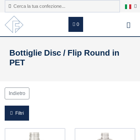
0
Bottiglie Disc / Flip Round in
PET
Indietro
Filtri