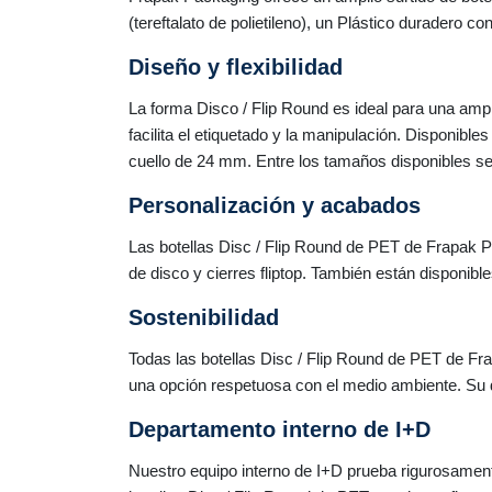
(tereftalato de polietileno), un Plástico duradero c
Diseño y flexibilidad
La forma Disco / Flip Round es ideal para una am
facilita el etiquetado y la manipulación. Disponibl
cuello de 24 mm. Entre los tamaños disponibles se
Personalización y acabados
Las botellas Disc / Flip Round de PET de Frapak P
de disco y cierres fliptop. También están disponib
Sostenibilidad
Todas las botellas Disc / Flip Round de PET de Fra
una opción respetuosa con el medio ambiente. Su d
Departamento interno de I+D
Nuestro equipo interno de I+D prueba rigurosamente