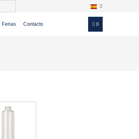
Ferias
Contacto
0