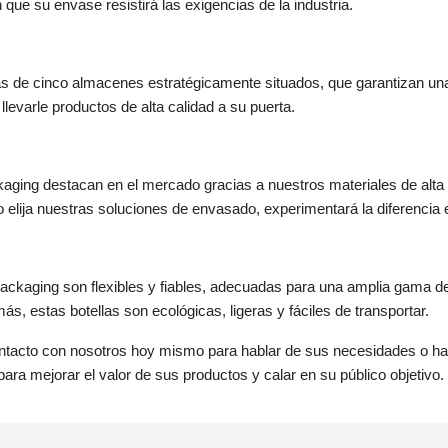
 que su envase resistirá las exigencias de la industria.
 de cinco almacenes estratégicamente situados, que garantizan una 
varle productos de alta calidad a su puerta.
aging destacan en el mercado gracias a nuestros materiales de alta
 elija nuestras soluciones de envasado, experimentará la diferencia e
ackaging son flexibles y fiables, adecuadas para una amplia gama d
más, estas botellas son ecológicas, ligeras y fáciles de transportar.
tacto con nosotros hoy mismo para hablar de sus necesidades o ha
ara mejorar el valor de sus productos y calar en su público objetivo.