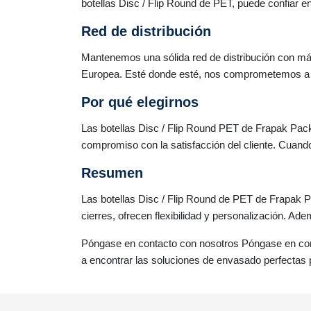
botellas Disc / Flip Round de PET, puede confiar en
Red de distribución
Mantenemos una sólida red de distribución con más
Europea. Esté donde esté, nos comprometemos a lle
Por qué elegirnos
Las botellas Disc / Flip Round PET de Frapak Pack
compromiso con la satisfacción del cliente. Cuando
Resumen
Las botellas Disc / Flip Round de PET de Frapak P
cierres, ofrecen flexibilidad y personalización. Ade
Póngase en contacto con nosotros Póngase en con
a encontrar las soluciones de envasado perfectas p