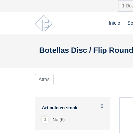
Inicio
So
Botellas Disc / Flip Roun
Atrás
Artículo en stock
No (6)