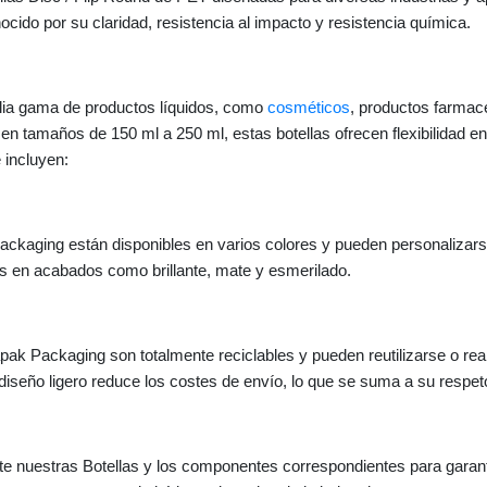
onocido por su claridad, resistencia al impacto y resistencia química.
plia gama de productos líquidos, como
cosméticos
, productos farmac
es en tamaños de 150 ml a 250 ml, estas botellas ofrecen flexibilidad 
 incluyen:
ackaging están disponibles en varios colores y pueden personalizars
les en acabados como brillante, mate y esmerilado.
pak Packaging son totalmente reciclables y pueden reutilizarse o rea
iseño ligero reduce los costes de envío, lo que se suma a su respet
 nuestras Botellas y los componentes correspondientes para garantiza