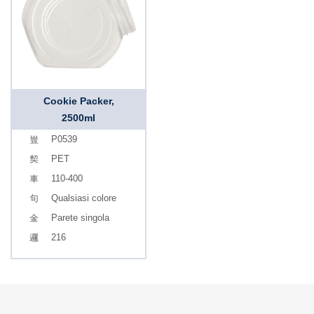
Cookie Packer,
2500ml
P0539
PET
110-400
Qualsiasi colore
Parete singola
216