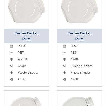
Cookie Packer,
Cookie Packer,
450ml
450ml
P0536
P0536
PET
PET
70-400
70-400
Chiaro
Qualsiasi colore
Parete singola
Parete singola
1.232
25.000