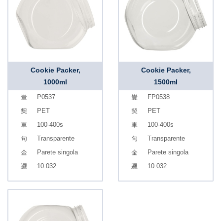
Cookie Packer,
Cookie Packer,
1000ml
1500ml
P0537
FP0538
PET
PET
100-400s
100-400s
Transparente
Transparente
Parete singola
Parete singola
10.032
10.032