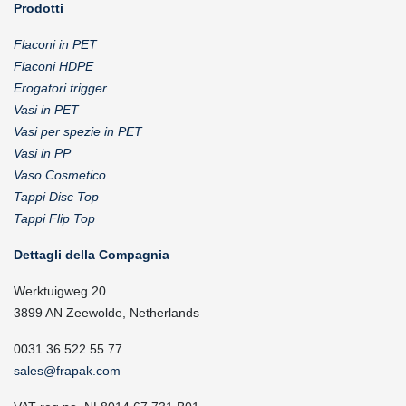
Prodotti
Flaconi in PET
Flaconi HDPE
Erogatori trigger
Vasi in PET
Vasi per spezie in PET
Vasi in PP
Vaso Cosmetico
Tappi Disc Top
Tappi Flip Top
Dettagli della Compagnia
Werktuigweg 20
3899 AN Zeewolde, Netherlands
0031 36 522 55 77
sales@frapak.com